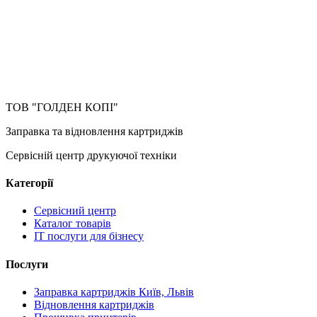
ТОВ "ГОЛДЕН КОПІ"
Заправка та відновлення картриджів
Сервісній центр друкуючої техніки
Категорії
Сервісний центр
Каталог товарів
IT послуги для бізнесу
Послуги
Заправка картриджів Київ, Львів
Відновлення картриджів