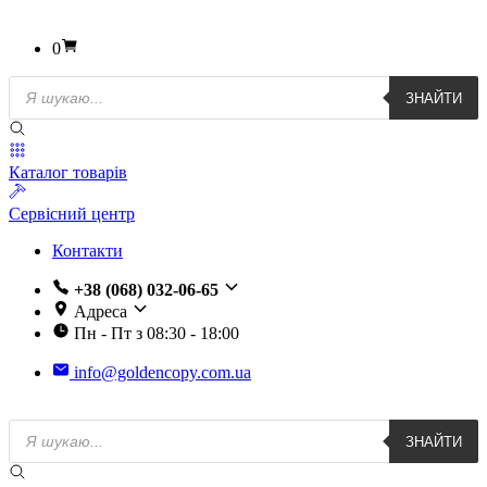
0
Пошук
ЗНАЙТИ
товарів
Каталог товарів
Сервісний центр
Контакти
+38 (068) 032-06-65
Адреса
Пн - Пт з 08:30 - 18:00
info@goldencopy.com.ua
Пошук
ЗНАЙТИ
товарів