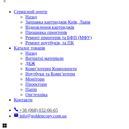
Сервісний центр
Назад
Заправка картриджів Київ, Львів
Відновлення картриджів
Прошивка принтерів
Ремонт принтерів та БФП (МФУ)
Ремонт ноутбуків, та ПК
Каталог товарів
Назад
Витратні матеріали
ДБЖ
Комп’ютерні Компоненти
Ноутбуки та Комп’ютери
Монітори
Проектори
Папір
Оргтехніка
Контакти
+38 (068) 032-06-65
info@goldencopy.com.ua