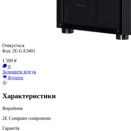
Очікується
Код:
2E-GA3401
1 599
₴
0
Залишити відгук
Купити
Характеристики
Виробник
2E Computer components
Гарантія