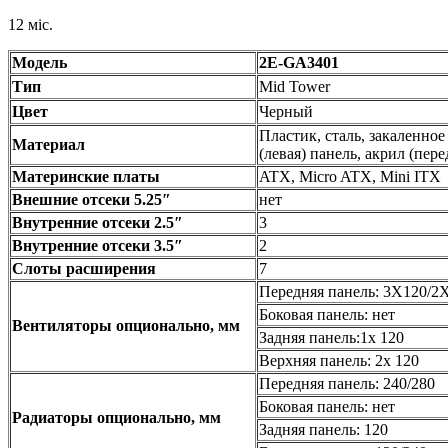
12 міс.
Модель
2E-GA3401
Тип
Mid Tower
Цвет
Черный
Пластик, сталь, закаленное
Материал
(левая) панель, акрил (пере
Материнские платы
ATX, Micro ATX, Mini ITX
Внешние отсеки 5.25″
нет
Внутренние отсеки 2.5″
3
Внутренние отсеки 3.5″
2
Слоты расширения
7
Передняя панель: 3X120/2
Боковая панель: нет
Вентиляторы опционально, мм
Задняя панель:1x 120
Верхняя панель: 2х 120
Передняя панель: 240/280
Боковая панель: нет
Радиаторы опционально, мм
Задняя панель: 120