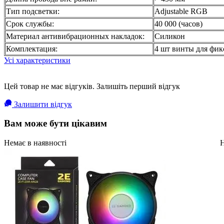
Тип подсветки:
Adjustable RGB
Срок службы:
40 000 (часов)
Материал антивибрационных накладок:
Силикон
Комплектация:
4 шт винты для фик
Усі характеристики
Цей товар не має відгуків. Залишіть перший відгук
Залишити відгук
Вам може бути цікавим
Немає в наявності
Н