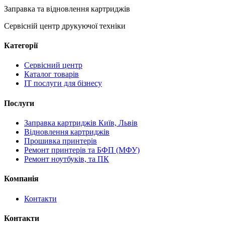
Заправка та відновлення картриджів
Сервісній центр друкуючої техніки
Категорії
Сервісний центр
Каталог товарів
IT послуги для бізнесу
Послуги
Заправка картриджів Київ, Львів
Відновлення картриджів
Прошивка принтерів
Ремонт принтерів та БФП (МФУ)
Ремонт ноутбуків, та ПК
Компанія
Контакти
Контакти