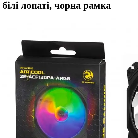
білі лопаті, чорна рамка