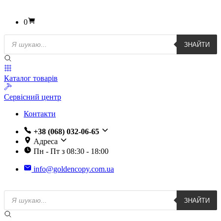
0
Пошук
ЗНАЙТИ
товарів
Каталог товарів
Сервісний центр
Контакти
+38 (068) 032-06-65
Адреса
Пн - Пт з 08:30 - 18:00
info@goldencopy.com.ua
Пошук
ЗНАЙТИ
товарів