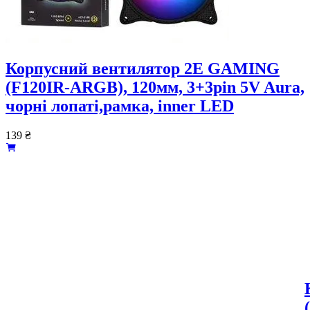
Корпусний вентилятор 2E GAMING
(F120IR-ARGB), 120мм, 3+3pin 5V Aura,
чорні лопаті,рамка, inner LED
139
₴