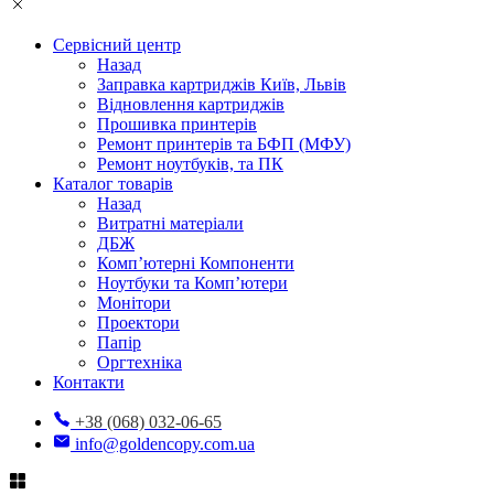
Сервісний центр
Назад
Заправка картриджів Київ, Львів
Відновлення картриджів
Прошивка принтерів
Ремонт принтерів та БФП (МФУ)
Ремонт ноутбуків, та ПК
Каталог товарів
Назад
Витратні матеріали
ДБЖ
Комп’ютерні Компоненти
Ноутбуки та Комп’ютери
Монітори
Проектори
Папір
Оргтехніка
Контакти
+38 (068) 032-06-65
info@goldencopy.com.ua