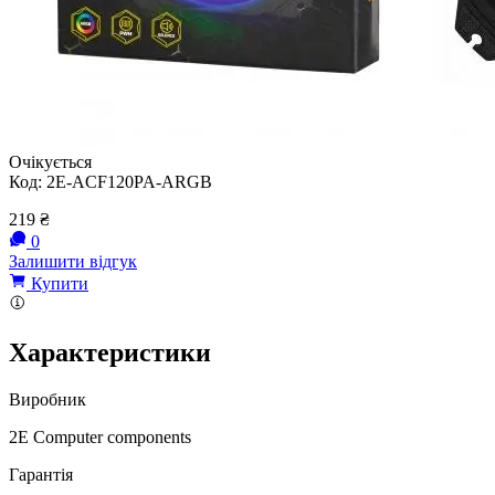
Очікується
Код:
2E-ACF120PA-ARGB
219
₴
0
Залишити відгук
Купити
Характеристики
Виробник
2E Computer components
Гарантія