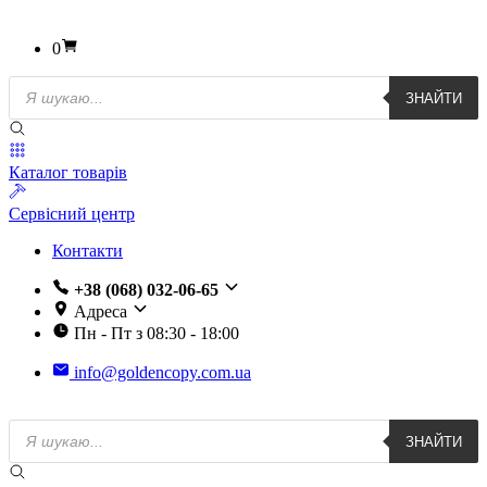
0
Пошук
ЗНАЙТИ
товарів
Каталог товарів
Сервісний центр
Контакти
+38 (068) 032-06-65
Адреса
Пн - Пт з 08:30 - 18:00
info@goldencopy.com.ua
Пошук
ЗНАЙТИ
товарів