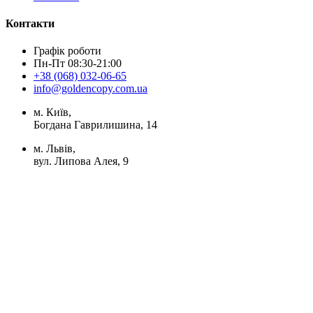
Контакти
Графік роботи
Пн-Пт 08:30-21:00
+38 (068) 032-06-65
info@goldencopy.com.ua
м. Київ,
Богдана Гаврилишина, 14
м. Львів,
вул. Липова Алея, 9