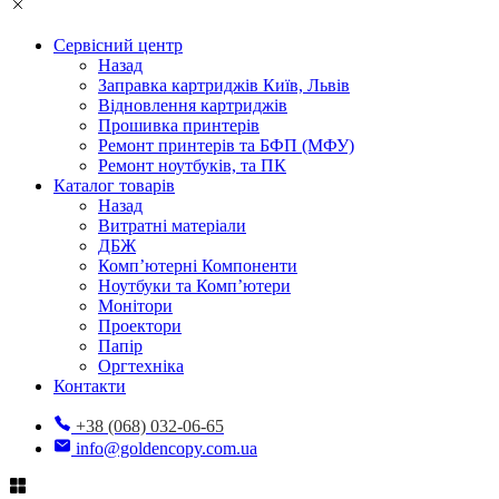
Сервісний центр
Назад
Заправка картриджів Київ, Львів
Відновлення картриджів
Прошивка принтерів
Ремонт принтерів та БФП (МФУ)
Ремонт ноутбуків, та ПК
Каталог товарів
Назад
Витратні матеріали
ДБЖ
Комп’ютерні Компоненти
Ноутбуки та Комп’ютери
Монітори
Проектори
Папір
Оргтехніка
Контакти
+38 (068) 032-06-65
info@goldencopy.com.ua