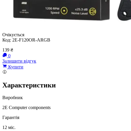
Очікується
Код:
2E-F120OR-ARGB
139
₴
0
Залишити відгук
Купити
Характеристики
Виробник
2E Computer components
Гарантія
12 міс.