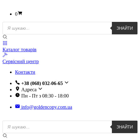
0
Пошук
ЗНАЙТИ
товарів
Каталог товарів
Сервісний центр
Контакти
+38 (068) 032-06-65
Адреса
Пн - Пт з 08:30 - 18:00
info@goldencopy.com.ua
Пошук
ЗНАЙТИ
товарів