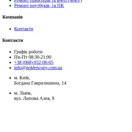
Ремонт принтерів та БФП (МФУ)
Ремонт ноутбуків, та ПК
Компанія
Контакти
Контакти
Графік роботи
Пн-Пт 08:30-21:00
+38 (068) 032-06-65
info@goldencopy.com.ua
м. Київ,
Богдана Гаврилишина, 14
м. Львів,
вул. Липова Алея, 9