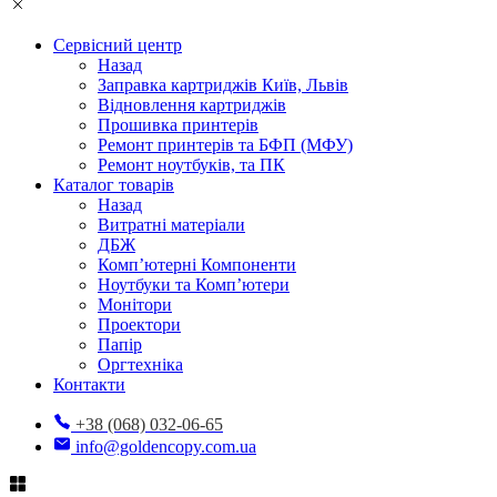
Сервісний центр
Назад
Заправка картриджів Київ, Львів
Відновлення картриджів
Прошивка принтерів
Ремонт принтерів та БФП (МФУ)
Ремонт ноутбуків, та ПК
Каталог товарів
Назад
Витратні матеріали
ДБЖ
Комп’ютерні Компоненти
Ноутбуки та Комп’ютери
Монітори
Проектори
Папір
Оргтехніка
Контакти
+38 (068) 032-06-65
info@goldencopy.com.ua