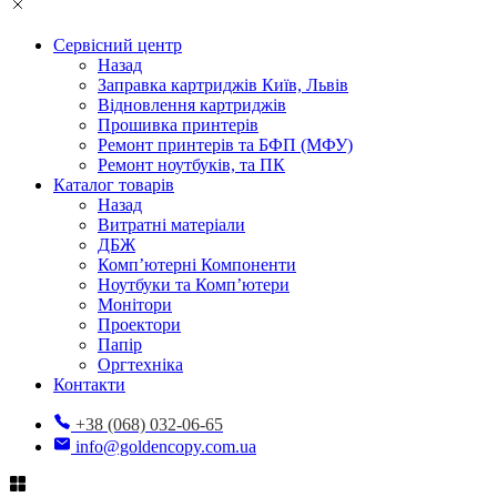
Сервісний центр
Назад
Заправка картриджів Київ, Львів
Відновлення картриджів
Прошивка принтерів
Ремонт принтерів та БФП (МФУ)
Ремонт ноутбуків, та ПК
Каталог товарів
Назад
Витратні матеріали
ДБЖ
Комп’ютерні Компоненти
Ноутбуки та Комп’ютери
Монітори
Проектори
Папір
Оргтехніка
Контакти
+38 (068) 032-06-65
info@goldencopy.com.ua