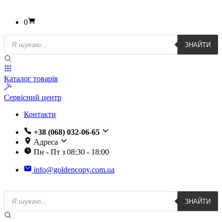
0
Пошук
ЗНАЙТИ
товарів
Каталог товарів
Сервісний центр
Контакти
+38 (068) 032-06-65
Адреса
Пн - Пт з 08:30 - 18:00
info@goldencopy.com.ua
Пошук
ЗНАЙТИ
товарів