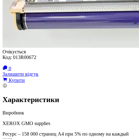
Очікується
Код:
013R00672
0
Залишити відгук
Купити
Характеристики
Виробник
XEROX GMO supplies
Ресурс – 158 000 страниц А4 при 5% по одному на каждый