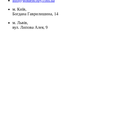
info@goldencopy.com.ua
м. Київ,
Богдана Гаврилишина, 14
м. Львів,
вул. Липова Алея, 9