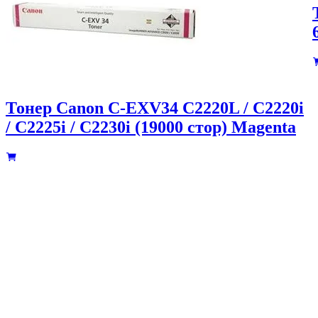
Тонер Canon C-EXV34 C2220L / C2220i
/ C2225i / C2230i (19000 стор) Magenta