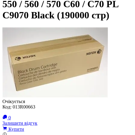
550 / 560 / 570 C60 / C70 PL
C9070 Black (190000 стр)
Очікується
Код:
013R00663
0
Залишити відгук
Купити