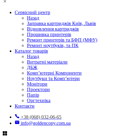
Сервісний центр
Назад
Заправка картриджів Київ, Львів
Відновлення картриджів
Прошивка принтерів
Ремонт принтерів та БФП (МФУ)
Ремонт ноутбуків, та ПК
Каталог товарів
Назад
Витратні матеріали
ДБЖ
Комп’ютерні Компоненти
Ноутбуки та Комп’ютери
Монітори
Проектори
Папір
Оргтехніка
Контакти
+38 (068) 032-06-65
info@goldencopy.com.ua