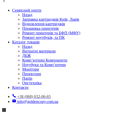
Сервісний центр
Назад
Заправка картриджів Київ, Львів
Відновлення картриджів
Прошивка принтерів
Ремонт принтерів та БФП (МФУ)
Ремонт ноутбуків, та ПК
Каталог товарів
Назад
Витратні матеріали
ДБЖ
Комп’ютерні Компоненти
Ноутбуки та Комп’ютери
Монітори
Проектори
Папір
Оргтехніка
Контакти
+38 (068) 032-06-65
info@goldencopy.com.ua