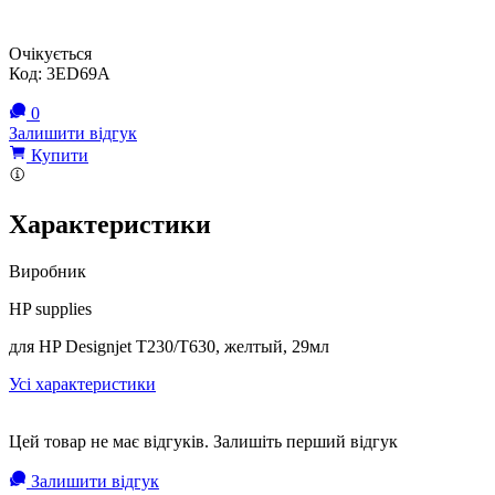
Очікується
Код:
3ED69A
0
Залишити відгук
Купити
Характеристики
Виробник
HP supplies
для HP Designjet T230/T630, желтый, 29мл
Усі характеристики
Цей товар не має відгуків. Залишіть перший відгук
Залишити відгук