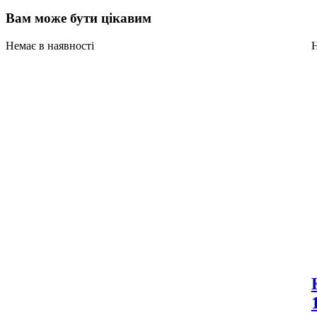
Вам може бути цікавим
Немає в наявності
Н