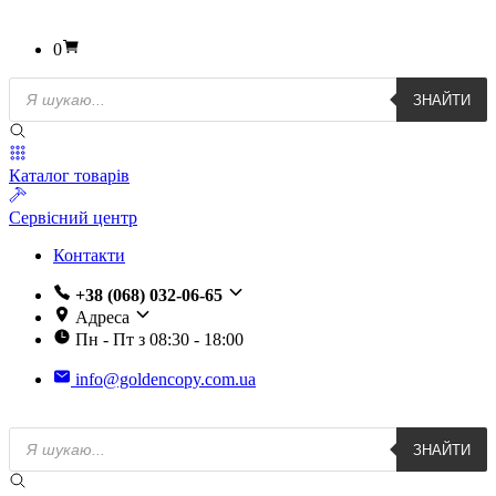
0
Пошук
ЗНАЙТИ
товарів
Каталог товарів
Сервісний центр
Контакти
+38 (068) 032-06-65
Адреса
Пн - Пт з 08:30 - 18:00
info@goldencopy.com.ua
Пошук
ЗНАЙТИ
товарів