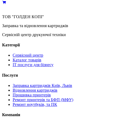
ТОВ "ГОЛДЕН КОПІ"
Заправка та відновлення картриджів
Сервісній центр друкуючої техніки
Категорії
Сервісний центр
Каталог товарів
IT послуги для бізнесу
Послуги
Заправка картриджів Київ, Львів
Відновлення картриджів
Прошивка принтерів
Ремонт принтерів та БФП (МФУ)
Ремонт ноутбуків, та ПК
Компанія