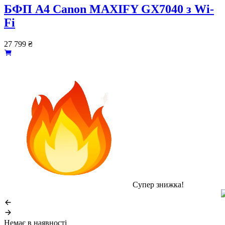
БФП А4 Canon MAXIFY GX7040 з Wi-
Fi
27 799
₴
Супер знижка!
Немає в наявності