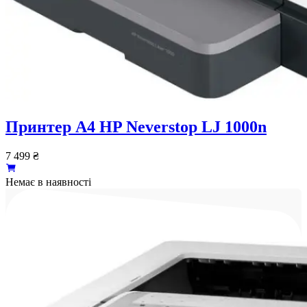
Принтер А4 HP Neverstop LJ 1000n
7 499
₴
Немає в наявності