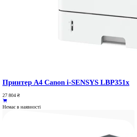
Принтер А4 Canon i-SENSYS LBP351x
27 804
₴
Немає в наявності