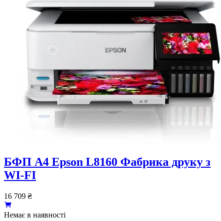
БФП А4 Epson L8160 Фабрика друку з
WI-FI
16 709
₴
Немає в наявності