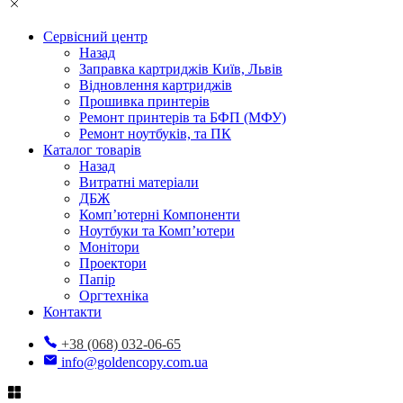
Сервісний центр
Назад
Заправка картриджів Київ, Львів
Відновлення картриджів
Прошивка принтерів
Ремонт принтерів та БФП (МФУ)
Ремонт ноутбуків, та ПК
Каталог товарів
Назад
Витратні матеріали
ДБЖ
Комп’ютерні Компоненти
Ноутбуки та Комп’ютери
Монітори
Проектори
Папір
Оргтехніка
Контакти
+38 (068) 032-06-65
info@goldencopy.com.ua