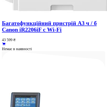
Багатофункційний пристрій А3 ч / б
Canon iR2206iF c Wi-Fi
43 599
₴
Немає в наявності