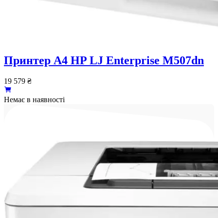
Принтер А4 HP LJ Enterprise M507dn
19 579
₴
Немає в наявності