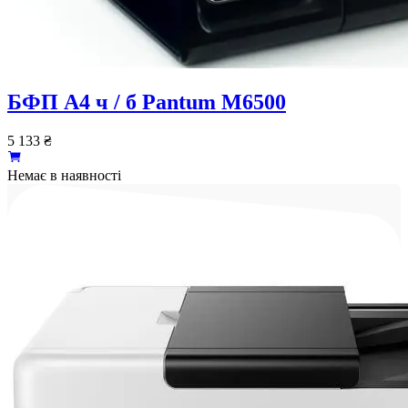
БФП A4 ч / б Pantum M6500
5 133
₴
Немає в наявності