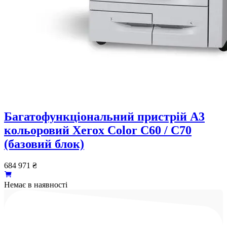
Багатофункціональний пристрій A3
кольоровий Xerox Color C60 / C70
(базовий блок)
684 971
₴
Немає в наявності