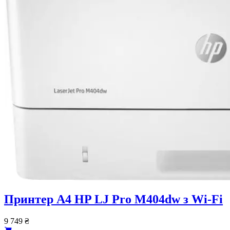
Принтер А4 HP LJ Pro M404dw з Wi-Fi
9 749
₴