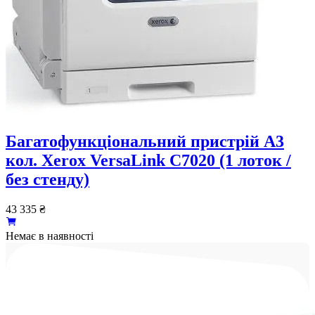
Багатофункціональний пристрій A3
кол. Xerox VersaLink C7020 (1 лоток /
без стенду)
43 335
₴
Немає в наявності