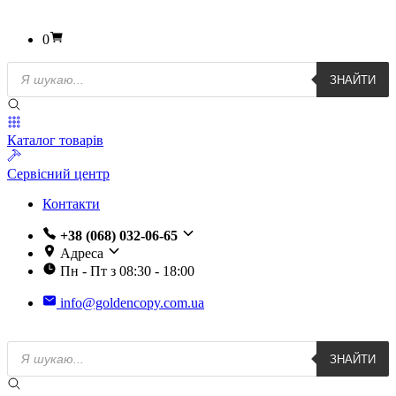
0
Пошук
ЗНАЙТИ
товарів
Каталог товарів
Сервісний центр
Контакти
+38 (068) 032-06-65
Адреса
Пн - Пт з 08:30 - 18:00
info@goldencopy.com.ua
Пошук
ЗНАЙТИ
товарів