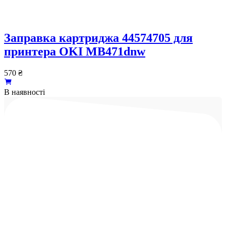
Заправка картриджа 44574705 для
принтера OKI MB471dnw
570
₴
В наявності