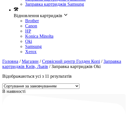
Заправка картриджів Samsung
Відновлення картриджів
Brother
Canon
HP
Konica Minolta
Oki
Samsung
Xerox
Головна
/
Магазин
/
Сервісний центр Голден Копі
/
Заправка
картриджів Київ, Львів
/ Заправка картриджів Oki
Відображаються усі з 11 результатів
В наявності