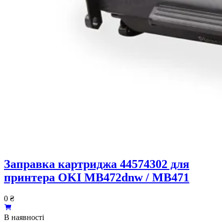
Заправка картриджа 44574302 для
принтера OKI MB472dnw / MB471
0
₴
В наявності