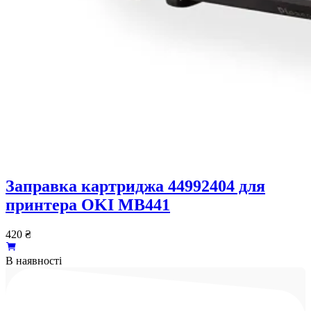
Заправка картриджа 44992404 для
принтера OKI MB441
420
₴
В наявності