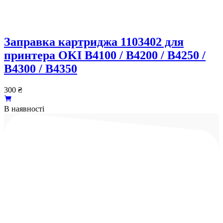
Заправка картриджа 1103402 для
принтера OKI B4100 / B4200 / B4250 /
B4300 / B4350
300
₴
В наявності