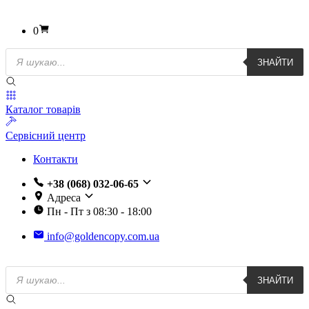
0
Пошук
ЗНАЙТИ
товарів
Каталог товарів
Сервісний центр
Контакти
+38 (068) 032-06-65
Адреса
Пн - Пт з 08:30 - 18:00
info@goldencopy.com.ua
Пошук
ЗНАЙТИ
товарів