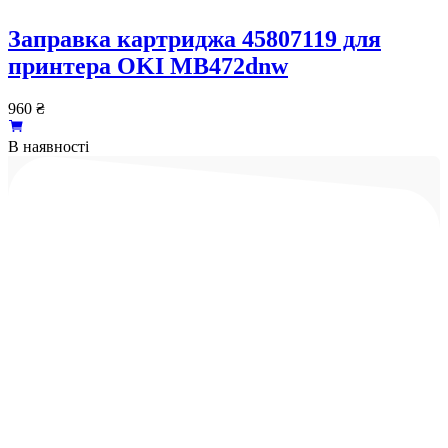
Заправка картриджа 45807119 для
принтера OKI MB472dnw
960
₴
В наявності