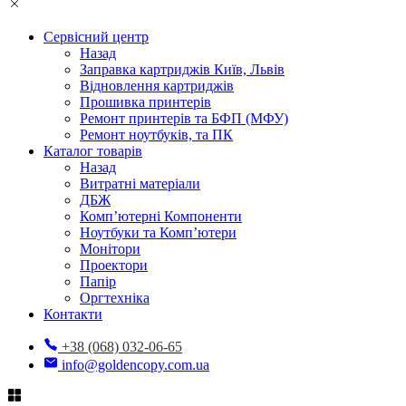
Сервісний центр
Назад
Заправка картриджів Київ, Львів
Відновлення картриджів
Прошивка принтерів
Ремонт принтерів та БФП (МФУ)
Ремонт ноутбуків, та ПК
Каталог товарів
Назад
Витратні матеріали
ДБЖ
Комп’ютерні Компоненти
Ноутбуки та Комп’ютери
Монітори
Проектори
Папір
Оргтехніка
Контакти
+38 (068) 032-06-65
info@goldencopy.com.ua