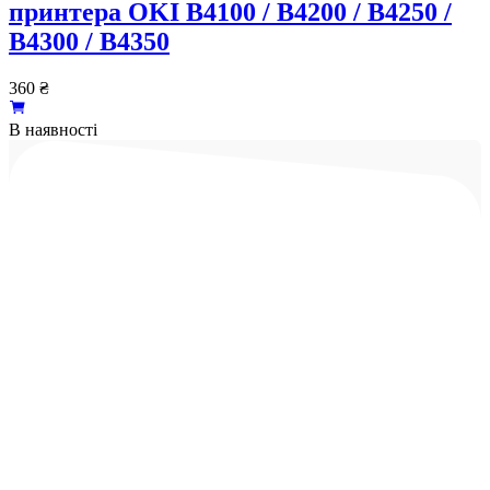
принтера OKI B4100 / B4200 / B4250 /
B4300 / B4350
360
₴
В наявності