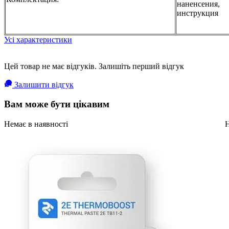
наненсения,
инструкция
Усі характеристики
Цей товар не має відгуків. Залишіть перший відгук
Залишити відгук
Вам може бути цікавим
Немає в наявності
Н