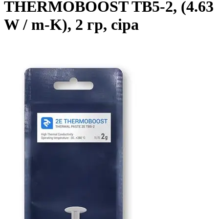
THERMOBOOST TB5-2, (4.63
W / m-K), 2 гр, сіра