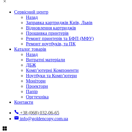
Сервісний центр
Назад
Заправка картриджів Київ, Львів
Відновлення картриджів
Прошивка принтерів
Ремонт принтерів та БФП (МФУ)
Ремонт ноутбуків, та ПК
Каталог товарів
Назад
Витратні матеріали
ДБЖ
Комп’ютерні Компоненти
Ноутбуки та Комп’ютери
Монітори
Проектори
Папір
Оргтехніка
Контакти
+38 (068) 032-06-65
info@goldencopy.com.ua