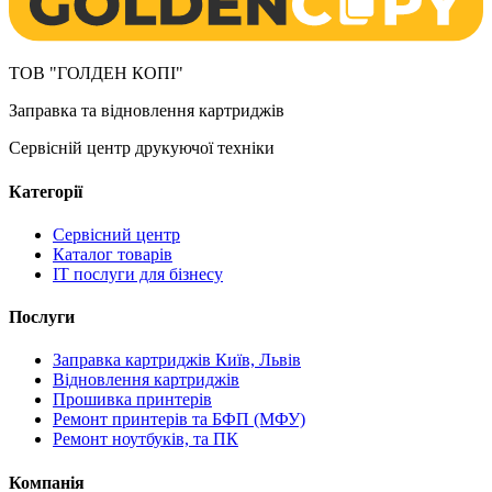
ТОВ "ГОЛДЕН КОПІ"
Заправка та відновлення картриджів
Сервісній центр друкуючої техніки
Категорії
Сервісний центр
Каталог товарів
IT послуги для бізнесу
Послуги
Заправка картриджів Київ, Львів
Відновлення картриджів
Прошивка принтерів
Ремонт принтерів та БФП (МФУ)
Ремонт ноутбуків, та ПК
Компанія