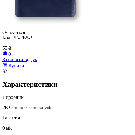
Очікується
Код:
2E-TB5-2
55
₴
0
Залишити відгук
Купити
Характеристики
Виробник
2E Computer components
Гарантія
0 міс.