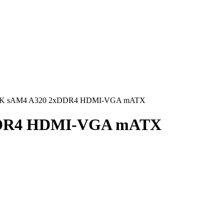
M-K sAM4 A320 2xDDR4 HDMI-VGA mATX
DDR4 HDMI-VGA mATX