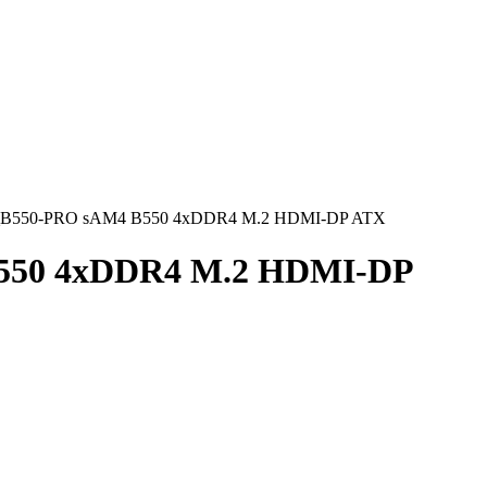
_B550-PRO sAM4 B550 4xDDR4 M.2 HDMI-DP ATX
550 4xDDR4 M.2 HDMI-DP