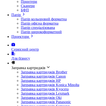
Принтери
Сканери
БФП
Папір
Папір кольоровий форматна
Папір офісна форматна
Папір спеціалізована
Папір широкоформатний
Проектори
Сервісний центр
Для бізнесу
Заправка картриджів
Заправка картриджів Brother
Заправка картриджів Canon
Заправка картриджів HP
Заправка картриджів Konica Minolta
Заправка картриджів Kyocera
Заправка картриджів Lexmark
Заправка картриджів Oki
Заправка картриджів Panasonic