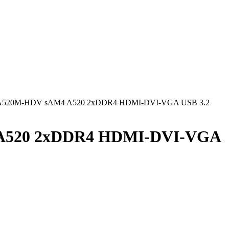
 A520M-HDV sAM4 A520 2xDDR4 HDMI-DVI-VGA USB 3.2
 A520 2xDDR4 HDMI-DVI-VGA