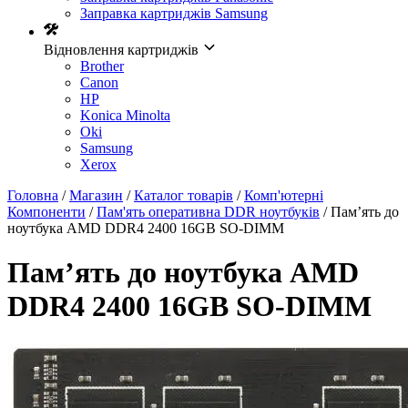
Заправка картриджів Samsung
Відновлення картриджів
Brother
Canon
HP
Konica Minolta
Oki
Samsung
Xerox
Головна
/
Магазин
/
Каталог товарів
/
Комп'ютерні
Компоненти
/
Пам'ять оперативна DDR ноутбуків
/ Пам’ять до
ноутбука AMD DDR4 2400 16GB SO-DIMM
Пам’ять до ноутбука AMD
DDR4 2400 16GB SO-DIMM