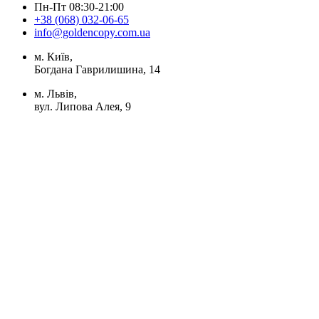
Пн-Пт 08:30-21:00
+38 (068) 032-06-65
info@goldencopy.com.ua
м. Київ,
Богдана Гаврилишина, 14
м. Львів,
вул. Липова Алея, 9