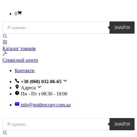
0
Пошук
ЗНАЙТИ
товарів
Каталог товарів
Сервісний центр
Контакти
+38 (068) 032-06-65
Адреса
Пн - Пт з 08:30 - 18:00
info@goldencopy.com.ua
Пошук
ЗНАЙТИ
товарів