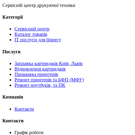
Сервісній центр друкуючої техніки
Категорії
Сервісний центр
Каталог товарів
IT послуги для бізнесу
Послуги
Заправка картриджів Київ, Львів
Відновлення картриджів
Прошивка принтерів
Ремонт принтерів та БФП (МФУ)
Ремонт ноутбуків, та ПК
Компанія
Контакти
Контакти
Графік роботи