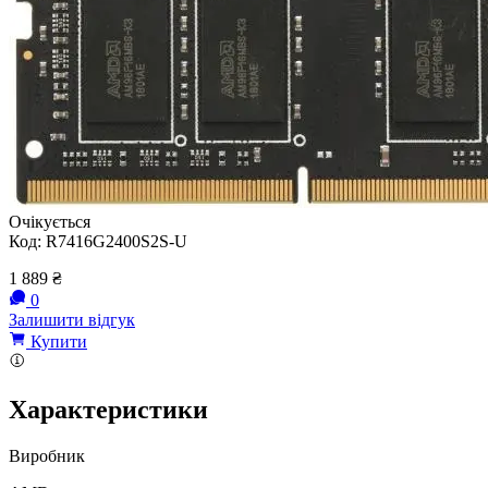
Очікується
Код:
R7416G2400S2S-U
1 889
₴
0
Залишити відгук
Купити
Характеристики
Виробник