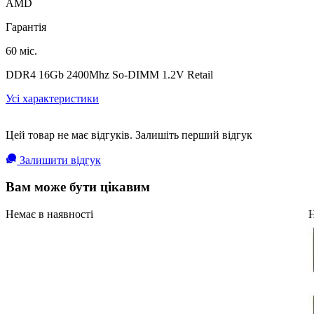
AMD
Гарантія
60 міс.
DDR4 16Gb 2400Mhz So-DIMM 1.2V Retail
Усі характеристики
Цей товар не має відгуків. Залишіть перший відгук
Залишити відгук
Вам може бути цікавим
Немає в наявності
Н