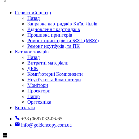
Сервісний центр
Назад
Заправка картриджів Київ, Львів
Відновлення картриджів
Прошивка принтерів
Ремонт принтерів та БФП (МФУ)
Ремонт ноутбуків, та ПК
Каталог товарів
Назад
Витратні матеріали
ДБЖ
Комп’ютерні Компоненти
Ноутбуки та Комп’ютери
Монітори
Проектори
Папір
Оргтехніка
Контакти
+38 (068) 032-06-65
info@goldencopy.com.ua