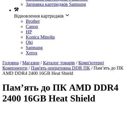
Заправка картриджів Samsung
Відновлення картриджів
Brother
Canon
HP
Konica Minolta
Oki
Samsung
Xerox
Головна
/
Магазин
/
Каталог товарів
/
Комп'ютерні
Компоненти
/
Пам'ять оперативна DDR ПК
/ Пам’ять до ПК
AMD DDR4 2400 16GB Heat Shield
Пам’ять до ПК AMD DDR4
2400 16GB Heat Shield