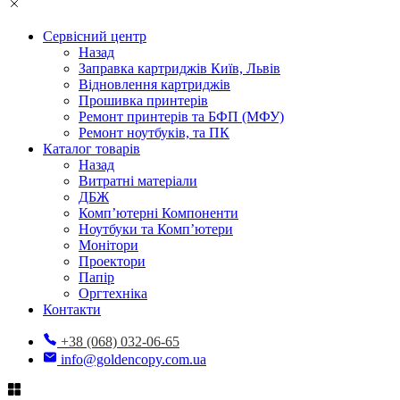
Сервісний центр
Назад
Заправка картриджів Київ, Львів
Відновлення картриджів
Прошивка принтерів
Ремонт принтерів та БФП (МФУ)
Ремонт ноутбуків, та ПК
Каталог товарів
Назад
Витратні матеріали
ДБЖ
Комп’ютерні Компоненти
Ноутбуки та Комп’ютери
Монітори
Проектори
Папір
Оргтехніка
Контакти
+38 (068) 032-06-65
info@goldencopy.com.ua