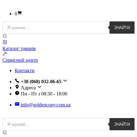
0
Пошук
ЗНАЙТИ
товарів
Каталог товарів
Сервісний центр
Контакти
+38 (068) 032-06-65
Адреса
Пн - Пт з 08:30 - 18:00
info@goldencopy.com.ua
Пошук
ЗНАЙТИ
товарів