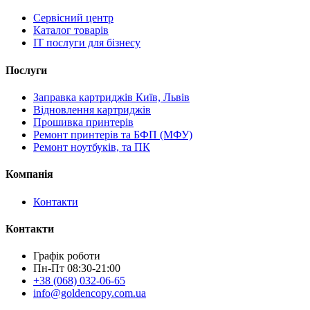
Сервісний центр
Каталог товарів
IT послуги для бізнесу
Послуги
Заправка картриджів Київ, Львів
Відновлення картриджів
Прошивка принтерів
Ремонт принтерів та БФП (МФУ)
Ремонт ноутбуків, та ПК
Компанія
Контакти
Контакти
Графік роботи
Пн-Пт 08:30-21:00
+38 (068) 032-06-65
info@goldencopy.com.ua