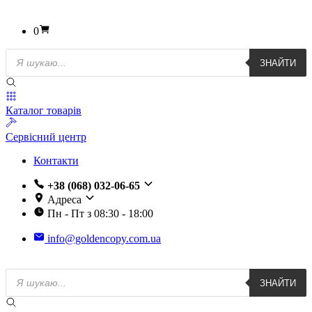
0
Пошук
ЗНАЙТИ
товарів
Каталог товарів
Сервісний центр
Контакти
+38 (068) 032-06-65
Адреса
Пн - Пт з 08:30 - 18:00
info@goldencopy.com.ua
Пошук
ЗНАЙТИ
товарів