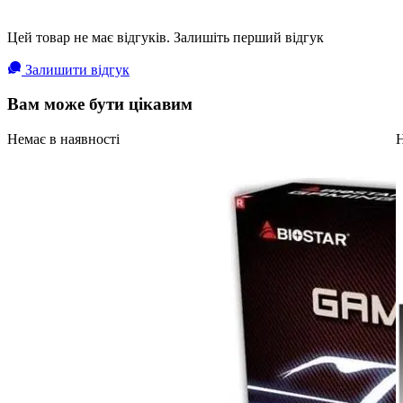
Цей товар не має відгуків. Залишіть перший відгук
Залишити відгук
Вам може бути цікавим
Немає в наявності
Н