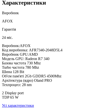
Характеристики
Виробник
AFOX
Гарантія
24 міс.
Виробник:AFOX
Код виробника: AFR7340-2048D5L4
Виробник GPU:AMD
Модель GPU: Radeon R7 340
Базова частота 730 Mhz
Turbo частота 780 Mhz
Шина 128 Bit
Об'єм пам'яті 2Gb GDDR5 4500Mhz
Архітектура (ядро) Oland PRO
Техпроцесс 28 nm
2 Display port
TDP 65 W
Усі характеристики