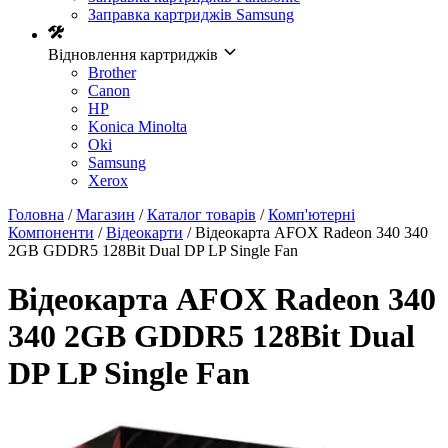
Заправка картриджів Samsung
Відновлення картриджів
Brother
Canon
HP
Konica Minolta
Oki
Samsung
Xerox
Головна
/
Магазин
/
Каталог товарів
/
Комп'ютерні
Компоненти
/
Відеокарти
/ Відеокарта AFOX Radeon 340 340
2GB GDDR5 128Bit Dual DP LP Single Fan
Відеокарта AFOX Radeon 340
340 2GB GDDR5 128Bit Dual
DP LP Single Fan