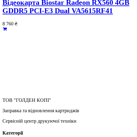
Відеокарта Biostar Radeon RX560 4GB
GDDR5 PCI-E3 Dual VA5615RF41
8 760
₴
ТОВ "ГОЛДЕН КОПІ"
Заправка та відновлення картриджів
Сервісній центр друкуючої техніки
Категорії