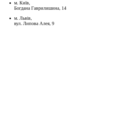
м. Київ,
Богдана Гаврилишина, 14
м. Львів,
вул. Липова Алея, 9