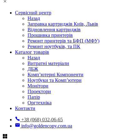
Сервісний центр
Назад
Заправка картриджів Київ, Львів
Відновлення картриджів
Прошивка принтерів
Ремонт принтерів та БФП (МФУ)
Ремонт ноутбуків, та ПК
Каталог товарів
Назад
Витратні матеріали
ДБЖ
Комп’ютерні Компоненти
Ноутбуки та Комп’ютери
Монітори
Проектори
Папір
Оргтехніка
Контакти
+38 (068) 032-06-65
info@goldencopy.com.ua