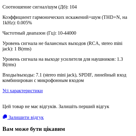
Соотношение сигнал/шум (Дб): 104
Коэффициент гармонических искажений+шум (THD+N, на
1kHz): 0.005%
Частотный диапазон (Гц): 10-44000
Уровень сигнала не балансных выходов (RCA, stereo mini
jack): 1 В(rms)
Уровень сигнала на выходе усилителя для наушников: 1.3
В(rms)
Входы/выходы: 7.1 (stereo mini jack), SPDIF, линейный вход
комбинирован с микрофонным входом
Усі характеристики
Цей товар не має відгуків. Залишіть перший відгук
Залишити відгук
Вам може бути цікавим