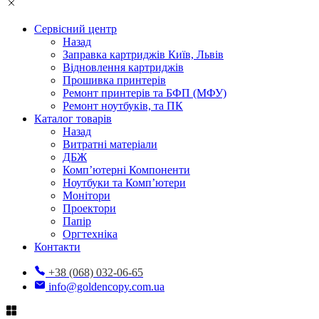
Сервісний центр
Назад
Заправка картриджів Київ, Львів
Відновлення картриджів
Прошивка принтерів
Ремонт принтерів та БФП (МФУ)
Ремонт ноутбуків, та ПК
Каталог товарів
Назад
Витратні матеріали
ДБЖ
Комп’ютерні Компоненти
Ноутбуки та Комп’ютери
Монітори
Проектори
Папір
Оргтехніка
Контакти
+38 (068) 032-06-65
info@goldencopy.com.ua