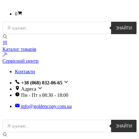
0
Пошук
ЗНАЙТИ
товарів
Каталог товарів
Сервісний центр
Контакти
+38 (068) 032-06-65
Адреса
Пн - Пт з 08:30 - 18:00
info@goldencopy.com.ua
Пошук
ЗНАЙТИ
товарів