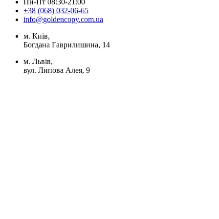
Пн-Пт 08:30-21:00
+38 (068) 032-06-65
info@goldencopy.com.ua
м. Київ,
Богдана Гаврилишина, 14
м. Львів,
вул. Липова Алея, 9