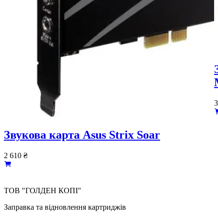
3
Звукова карта Asus Strix Soar
2 610
₴
ТОВ "ГОЛДЕН КОПІ"
Заправка та відновлення картриджів