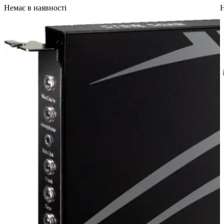
Немає в наявності
Н