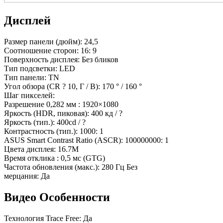
Дисплей
Размер панели (дюйм): 24,5
Соотношение сторон: 16: 9
Поверхность дисплея: Без бликов
Тип подсветки: LED
Тип панели: TN
Угол обзора (CR ? 10, Г / В): 170 ° / 160 °
Шаг пикселей:
Разрешение 0,282 мм : 1920×1080
Яркость (HDR, пиковая): 400 кд / ?
Яркость (тип.): 400cd / ?
Контрастность (тип.): 1000: 1
ASUS Smart Contrast Ratio (ASCR): 100000000: 1
Цвета дисплея: 16.7M
Время отклика : 0,5 мс (GTG)
Частота обновления (макс.): 280 Гц Без
мерцания: Да
Видео Особенности
Технология Trace Free: Да