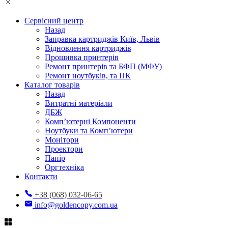
Сервісний центр
Назад
Заправка картриджів Київ, Львів
Відновлення картриджів
Прошивка принтерів
Ремонт принтерів та БФП (МФУ)
Ремонт ноутбуків, та ПК
Каталог товарів
Назад
Витратні матеріали
ДБЖ
Комп’ютерні Компоненти
Ноутбуки та Комп’ютери
Монітори
Проектори
Папір
Оргтехніка
Контакти
+38 (068) 032-06-65
info@goldencopy.com.ua