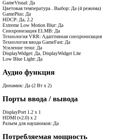
GameVisual: Да
Цветовая температура . Выбор: Да (4 режима)
GamePlus: Да
HDCP: Да, 2.2
Extreme Low Motion Blur: Да
Синхронизация ELMB: Да
Технология VRR: Адаптивная синхронизация
Технология ввода GameFast: Да
Усиление тени: Да
DisplayWidget: Да, DisplayWidget Lite
Low Blue Light: Да
Аудио функция
Динамик: Да (2 Вт x 2)
Порты ввода / вывода
DisplayPort 1.2 x 1
HDMI (v2.0) x 2
Разъем для наушников: Да
Потребляемая мощность