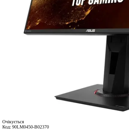
Очікується
Код:
90LM0450-B02370