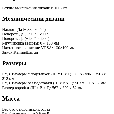
Режим выключения питания: <0,3 Вт
Механический дизайн
Наклон: Да (+ 33 ° ~ -5 °)
Поворот: Да (+ 90 ° ~ -90 °)
Поворот: Да (+ 90 ° ~ -90 °)
Регулировка высоты: 0 ~ 130 мм
Настенное крепление VESA: 100×100 мм
Замок Kensington: да
Размеры
Phys. Размеры с подставкой (Ш x В x Г): 563 x (486 ~ 356) x
212 мм
Phys. Размеры без подставки (Ш x В x Г): 563 x 330 x 52 мм
Размер коробки (Ш x В x Г): 563 x 329 x 52 мм
Масса
Вес 0то с подставкой: 5,1 кг
Вес без подставки: 2,8 кг Вес