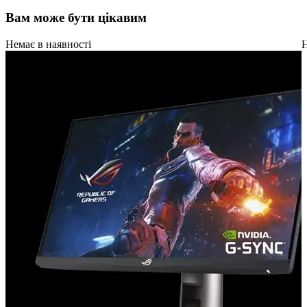
Вам може бути цікавим
Немає в наявності
Н