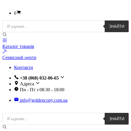
0
Пошук
ЗНАЙТИ
товарів
Каталог товарів
Сервісний центр
Контакти
+38 (068) 032-06-65
Адреса
Пн - Пт з 08:30 - 18:00
info@goldencopy.com.ua
Пошук
ЗНАЙТИ
товарів