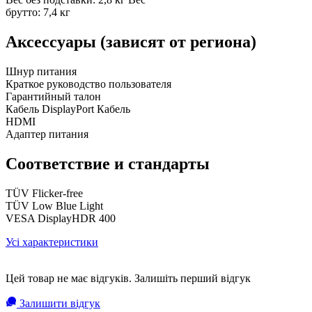
брутто: 7,4 кг
Аксессуары (зависят от региона)
Шнур питания
Краткое руководство пользователя
Гарантийный талон
Кабель DisplayPort Кабель
HDMI
Адаптер питания
Соответствие и стандарты
TÜV Flicker-free
TÜV Low Blue Light
VESA DisplayHDR 400
Усі характеристики
Цей товар не має відгуків. Залишіть перший відгук
Залишити відгук