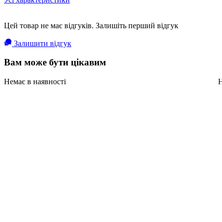
Цей товар не має відгуків. Залишіть перший відгук
Залишити відгук
Вам може бути цікавим
Немає в наявності
Н