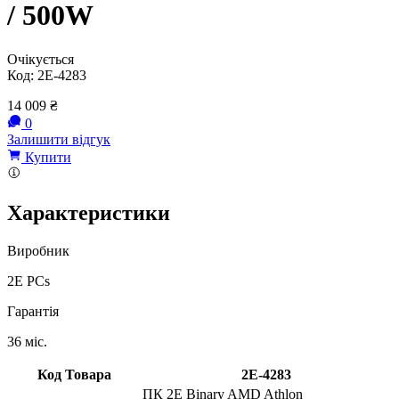
/ 500W
Очікується
Код:
2E-4283
14 009
₴
0
Залишити відгук
Купити
Характеристики
Виробник
2E PCs
Гарантія
36 міс.
Код Товара
2E-4283
ПК 2E Binary AMD Athlon