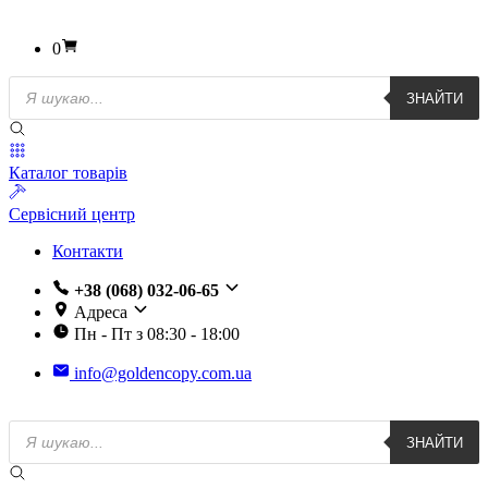
0
Пошук
ЗНАЙТИ
товарів
Каталог товарів
Сервісний центр
Контакти
+38 (068) 032-06-65
Адреса
Пн - Пт з 08:30 - 18:00
info@goldencopy.com.ua
Пошук
ЗНАЙТИ
товарів