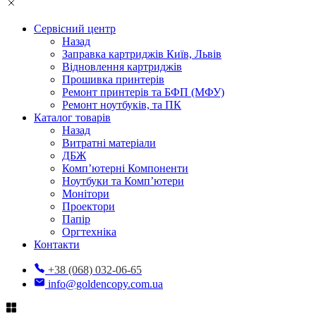
Сервісний центр
Назад
Заправка картриджів Київ, Львів
Відновлення картриджів
Прошивка принтерів
Ремонт принтерів та БФП (МФУ)
Ремонт ноутбуків, та ПК
Каталог товарів
Назад
Витратні матеріали
ДБЖ
Комп’ютерні Компоненти
Ноутбуки та Комп’ютери
Монітори
Проектори
Папір
Оргтехніка
Контакти
+38 (068) 032-06-65
info@goldencopy.com.ua