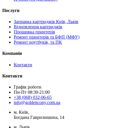
Послуги
Заправка картриджів Київ, Львів
Відновлення картриджів
Прошивка принтерів
Ремонт принтерів та БФП (МФУ)
Ремонт ноутбуків, та ПК
Компанія
Контакти
Контакти
Графік роботи
Пн-Пт 08:30-21:00
+38 (068) 032-06-65
info@goldencopy.com.ua
м. Київ,
Богдана Гаврилишина, 14
м. Львів,