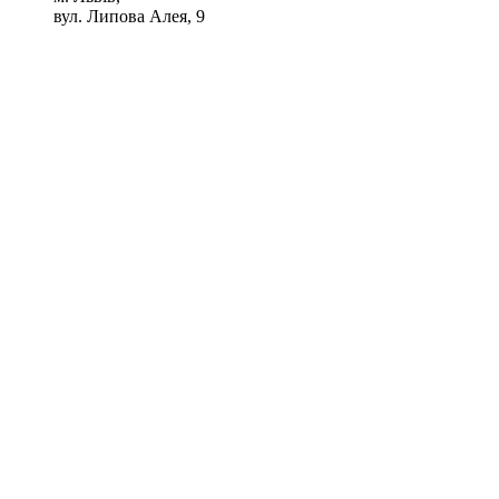
вул. Липова Алея, 9