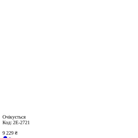
Очікується
Код:
2E-2721
9 229
₴