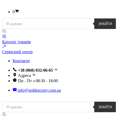
0
Пошук
ЗНАЙТИ
товарів
Каталог товарів
Сервісний центр
Контакти
+38 (068) 032-06-65
Адреса
Пн - Пт з 08:30 - 18:00
info@goldencopy.com.ua
Пошук
ЗНАЙТИ
товарів