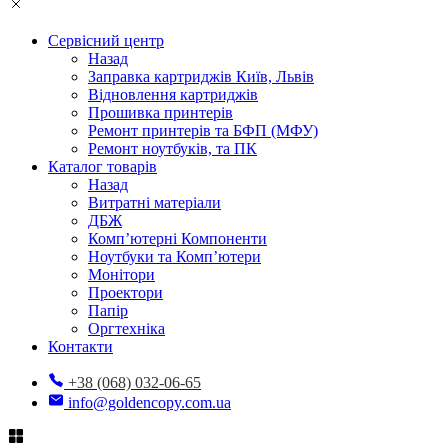
Сервісний центр
Назад
Заправка картриджів Київ, Львів
Відновлення картриджів
Прошивка принтерів
Ремонт принтерів та БФП (МФУ)
Ремонт ноутбуків, та ПК
Каталог товарів
Назад
Витратні матеріали
ДБЖ
Комп’ютерні Компоненти
Ноутбуки та Комп’ютери
Монітори
Проектори
Папір
Оргтехніка
Контакти
+38 (068) 032-06-65
info@goldencopy.com.ua