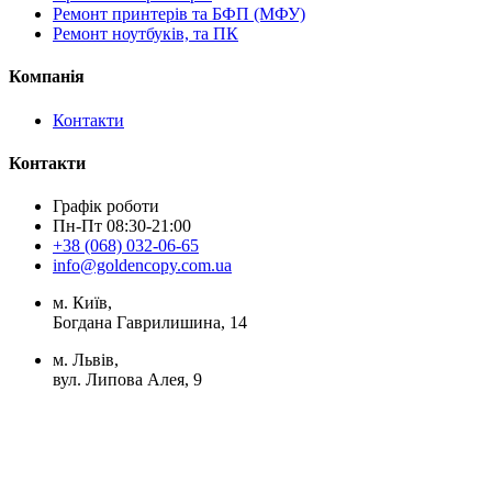
Ремонт принтерів та БФП (МФУ)
Ремонт ноутбуків, та ПК
Компанія
Контакти
Контакти
Графік роботи
Пн-Пт 08:30-21:00
+38 (068) 032-06-65
info@goldencopy.com.ua
м. Київ,
Богдана Гаврилишина, 14
м. Львів,
вул. Липова Алея, 9