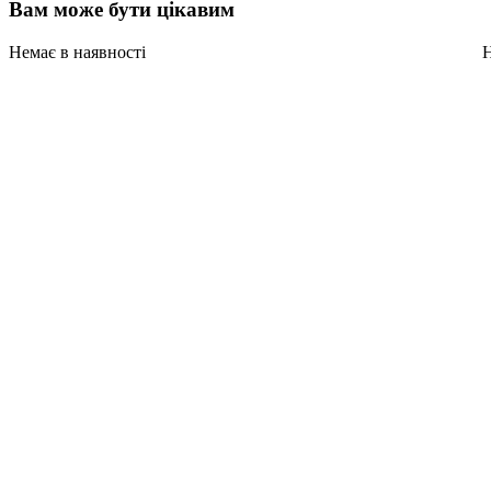
Вам може бути цікавим
Немає в наявності
Н