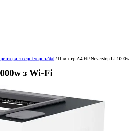
ринтери лазерні чорно-білі
/ Принтер А4 HP Neverstop LJ 1000w 
000w з Wi-Fi