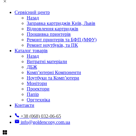
Сервісний центр
Назад
Заправка картриджів Київ, Львів
Відновлення картриджів
Прошивка принтерів
Ремонт принтерів та БФП (МФУ)
Ремонт ноутбуків, та ПК
Каталог товарів
Назад
Витратні матеріали
ДБЖ
Комп’ютерні Компоненти
Ноутбуки та Комп’ютери
Монітори
Проектори
Папір
Оргтехніка
Контакти
+38 (068) 032-06-65
info@goldencopy.com.ua