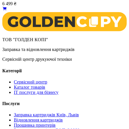
6 499
₴
ТОВ "ГОЛДЕН КОПІ"
Заправка та відновлення картриджів
Сервісній центр друкуючої техніки
Категорії
Сервісний центр
Каталог товарів
IT послуги для бізнесу
Послуги
Заправка картриджів Київ, Львів
Відновлення картриджів
Прошивка принтерів