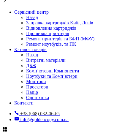
Сервісний центр
Назад
Заправка картриджів Київ, Львів
Відновлення картриджів
Прошивка принтерів
Ремонт принтерів та БФП (МФУ)
Ремонт ноутбуків, та ПК
Каталог товарів
Назад
Витратні матеріали
ДБЖ
Комп’ютерні Компоненти
Ноутбуки та Комп’ютери
Монітори
Проектори
Папір
Оргтехніка
Контакти
+38 (068) 032-06-65
info@goldencopy.com.ua