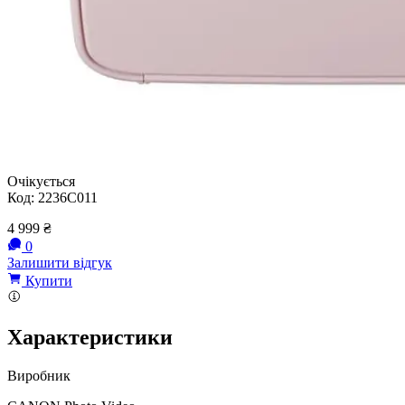
Очікується
Код:
2236C011
4 999
₴
0
Залишити відгук
Купити
Характеристики
Виробник