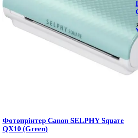
3
Фотопрінтер Canon SELPHY Square
QX10 (Green)