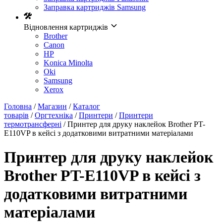
Заправка картриджів Samsung
Відновлення картриджів
Brother
Canon
HP
Konica Minolta
Oki
Samsung
Xerox
Головна
/
Магазин
/
Каталог
товарів
/
Оргтехніка
/
Принтери
/
Принтери
термотрансферні
/ Принтер для друку наклейок Brother PT-
E110VP в кейсі з додатковими витратними матеріалами
Принтер для друку наклейок
Brother PT-E110VP в кейсі з
додатковими витратними
матеріалами