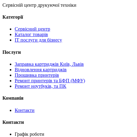
Сервісній центр друкуючої техніки
Категорії
Сервісний центр
Каталог товарів
IT послуги для бізнесу
Послуги
Заправка картриджів Київ, Львів
Відновлення картриджів
Прошивка принтерів
Ремонт принтерів та БФП (МФУ)
Ремонт ноутбуків, та ПК
Компанія
Контакти
Контакти
Графік роботи