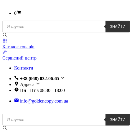
0
Пошук
ЗНАЙТИ
товарів
Каталог товарів
Сервісний центр
Контакти
+38 (068) 032-06-65
Адреса
Пн - Пт з 08:30 - 18:00
info@goldencopy.com.ua
Пошук
ЗНАЙТИ
товарів