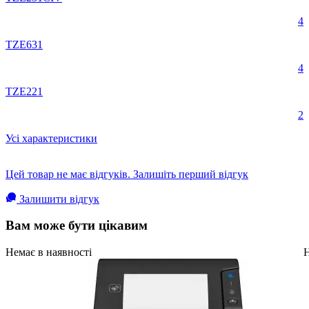
4
TZE631
4
TZE221
2
Усі характеристики
Цей товар не має відгуків. Залишіть перший відгук
Залишити відгук
Вам може бути цікавим
Немає в наявності
Н