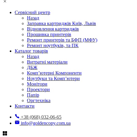
Сервісний центр
Назад
Заправка картриджів Київ, Львів
Відновлення картриджів
Прошивка принтерів
Ремонт принтерів та БФП (МФУ)
Ремонт ноутбуків, та ПК
Каталог товарів
Назад
Витратні матеріали
ДБЖ
Комп’ютерні Компоненти
Ноутбуки та Комп’ютери
Монітори
Проектори
Папір
Оргтехніка
Контакти
+38 (068) 032-06-65
info@goldencopy.com.ua