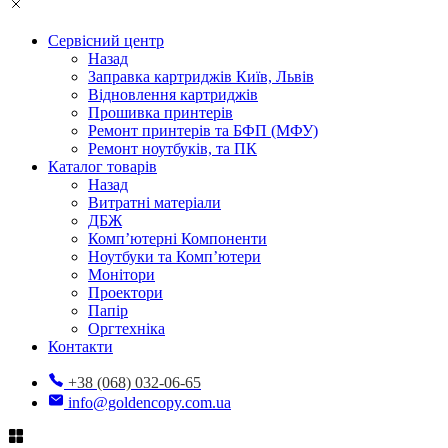
Сервісний центр
Назад
Заправка картриджів Київ, Львів
Відновлення картриджів
Прошивка принтерів
Ремонт принтерів та БФП (МФУ)
Ремонт ноутбуків, та ПК
Каталог товарів
Назад
Витратні матеріали
ДБЖ
Комп’ютерні Компоненти
Ноутбуки та Комп’ютери
Монітори
Проектори
Папір
Оргтехніка
Контакти
+38 (068) 032-06-65
info@goldencopy.com.ua