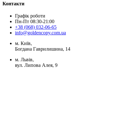
Контакти
Графік роботи
Пн-Пт 08:30-21:00
+38 (068) 032-06-65
info@goldencopy.com.ua
м. Київ,
Богдана Гаврилишина, 14
м. Львів,
вул. Липова Алея, 9