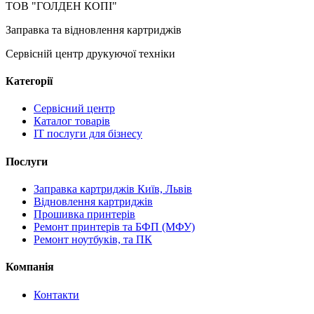
ТОВ "ГОЛДЕН КОПІ"
Заправка та відновлення картриджів
Сервісній центр друкуючої техніки
Категорії
Сервісний центр
Каталог товарів
IT послуги для бізнесу
Послуги
Заправка картриджів Київ, Львів
Відновлення картриджів
Прошивка принтерів
Ремонт принтерів та БФП (МФУ)
Ремонт ноутбуків, та ПК
Компанія
Контакти