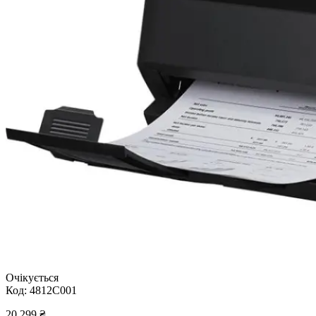
Очікується
Код:
4812C001
20 299
₴