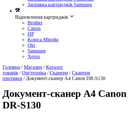
Заправка картриджів Samsung
Відновлення картриджів
Brother
Canon
HP
Konica Minolta
Oki
Samsung
Xerox
Головна
/
Магазин
/
Каталог
товарів
/
Оргтехніка
/
Сканери
/
Сканери
протяжні
/ Документ-сканер А4 Canon DR-S130
Документ-сканер А4 Canon
DR-S130