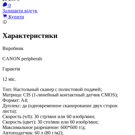
0
Залишити відгук
Купити
Характеристики
Виробник
CANON peripherals
Гарантія
12 міс.
Тип: Настольный сканер с полистовой подачей;
Матрица: CIS (1-линейный контактный датчик CMOS);
Формат: А4;
Дуплекс: да (одновременное сканирование двух сторон
листа);
Скорость (ч/б): 30 стр/мин или 60 изобр/мин;
Скорость (цвет): 30 сто/мин или 60 изобр/мин;
Максимальное разрешение: 600*600 т/д;
Автоподатчик: 60 л (80 г/м2);