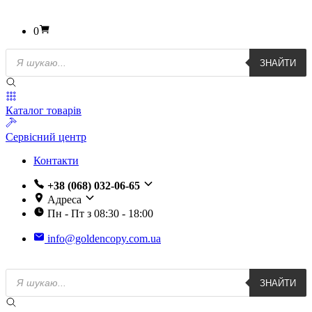
0
Пошук
ЗНАЙТИ
товарів
Каталог товарів
Сервісний центр
Контакти
+38 (068) 032-06-65
Адреса
Пн - Пт з 08:30 - 18:00
info@goldencopy.com.ua
Пошук
ЗНАЙТИ
товарів