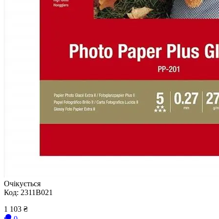
Очікується
Код:
2311B021
1 103
₴
0