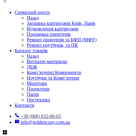
Сервісний центр
Назад
Заправка картриджів Київ, Львів
Відновлення картриджів
Прошивка принтерів
Ремонт принтерів та БФП (МФУ)
Ремонт ноутбуків, та ПК
Каталог товарів
Назад
Витратні матеріали
ДБЖ
Комп’ютерні Компоненти
Ноутбуки та Комп’ютери
Монітори
Проектори
Папір
Оргтехніка
Контакти
+38 (068) 032-06-65
info@goldencopy.com.ua