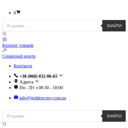
0
Пошук
ЗНАЙТИ
товарів
Каталог товарів
Сервісний центр
Контакти
+38 (068) 032-06-65
Адреса
Пн - Пт з 08:30 - 18:00
info@goldencopy.com.ua
Пошук
ЗНАЙТИ
товарів