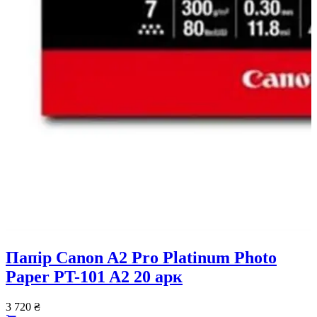
Папiр Canon A2 Pro Platinum Photo
Paper PT-101 A2 20 арк
3 720
₴