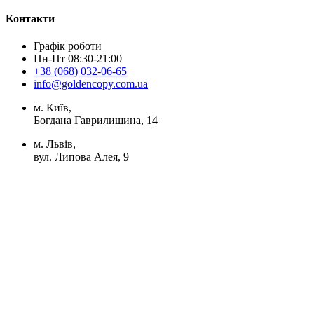
Контакти
Графік роботи
Пн-Пт 08:30-21:00
+38 (068) 032-06-65
info@goldencopy.com.ua
м. Київ,
Богдана Гаврилишина, 14
м. Львів,
вул. Липова Алея, 9