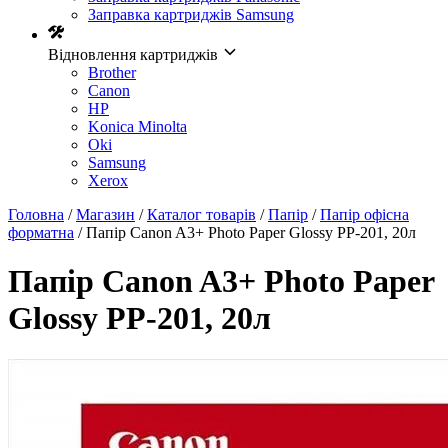
Заправка картриджів Samsung
Відновлення картриджів
Brother
Canon
HP
Konica Minolta
Oki
Samsung
Xerox
Головна
/
Магазин
/
Каталог товарів
/
Папір
/
Папір офісна
форматна
/ Папір Canon A3+ Photo Paper Glossy PP-201, 20л
Папір Canon A3+ Photo Paper
Glossy PP-201, 20л