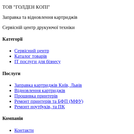
ТОВ "ГОЛДЕН КОПІ"
Заправка та відновлення картриджів
Сервісній центр друкуючої техніки
Категорії
Сервісний центр
Каталог товарів
IT послуги для бізнесу
Послуги
Заправка картриджів Київ, Львів
Відновлення картриджів
Прошивка принтерів
Ремонт принтерів та БФП (МФУ)
Ремонт ноутбуків, та ПК
Компанія
Контакти