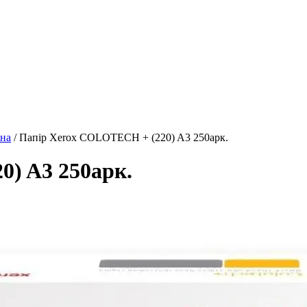
ана
/ Папір Xerox COLOTECH + (220) A3 250арк.
) A3 250арк.