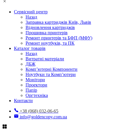
Сервісний центр
Назад
Заправка картриджів Київ, Львів
Відновлення картриджів
Прошивка принтерів
Ремонт принтерів та БФП (МФУ)
Ремонт ноутбуків, та ПК
Каталог товарів
Назад
Витратні матеріали
ДБЖ
Комп’ютерні Компоненти
Ноутбуки та Комп’ютери
Монітори
Проектори
Папір
Оргтехніка
Контакти
+38 (068) 032-06-65
info@goldencopy.com.ua