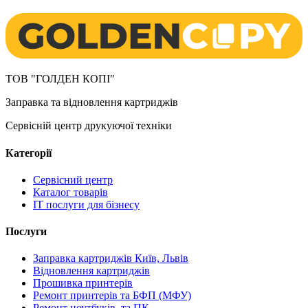
ТОВ "ГОЛДЕН КОПІ"
Заправка та відновлення картриджів
Сервісній центр друкуючої техніки
Категорії
Сервісний центр
Каталог товарів
IT послуги для бізнесу
Послуги
Заправка картриджів Київ, Львів
Відновлення картриджів
Прошивка принтерів
Ремонт принтерів та БФП (МФУ)
Ремонт ноутбуків, та ПК