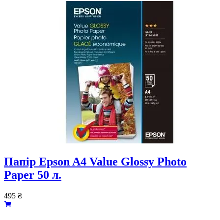
Папір Epson A4 Value Glossy Photo
Paper 50 л.
495
₴