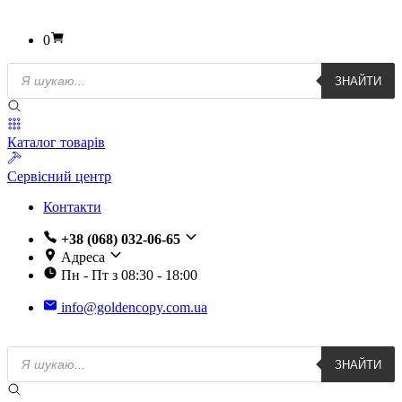
0
Пошук
ЗНАЙТИ
товарів
Каталог товарів
Сервісний центр
Контакти
+38 (068) 032-06-65
Адреса
Пн - Пт з 08:30 - 18:00
info@goldencopy.com.ua
Пошук
ЗНАЙТИ
товарів