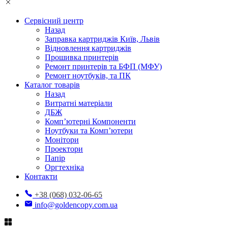
Сервісний центр
Назад
Заправка картриджів Київ, Львів
Відновлення картриджів
Прошивка принтерів
Ремонт принтерів та БФП (МФУ)
Ремонт ноутбуків, та ПК
Каталог товарів
Назад
Витратні матеріали
ДБЖ
Комп’ютерні Компоненти
Ноутбуки та Комп’ютери
Монітори
Проектори
Папір
Оргтехніка
Контакти
+38 (068) 032-06-65
info@goldencopy.com.ua