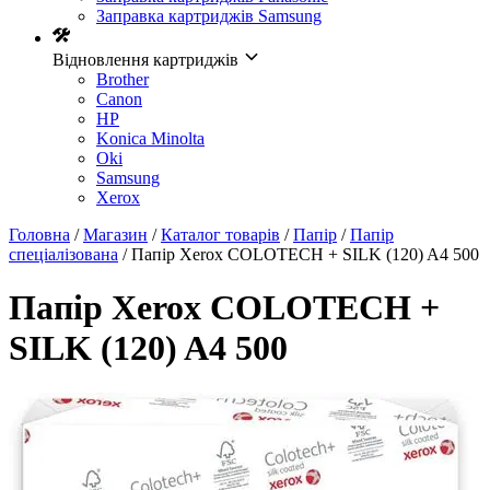
Заправка картриджів Samsung
Відновлення картриджів
Brother
Canon
HP
Konica Minolta
Oki
Samsung
Xerox
Головна
/
Магазин
/
Каталог товарів
/
Папір
/
Папір
спеціалізована
/ Папір Xerox COLOTECH + SILK (120) A4 500
Папір Xerox COLOTECH +
SILK (120) A4 500