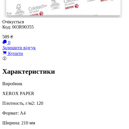
Очікується
Код:
003R90355
589
₴
0
Залишити відгук
Купити
Характеристики
Виробник
XEROX PAPER
Плотность, г/м2: 120
Формат: A4
Ширина: 210 мм