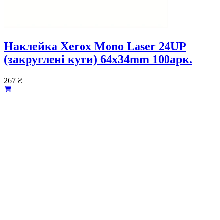
Наклейка Xerox Mono Laser 24UP
(закруглені кути) 64x34mm 100арк.
267
₴