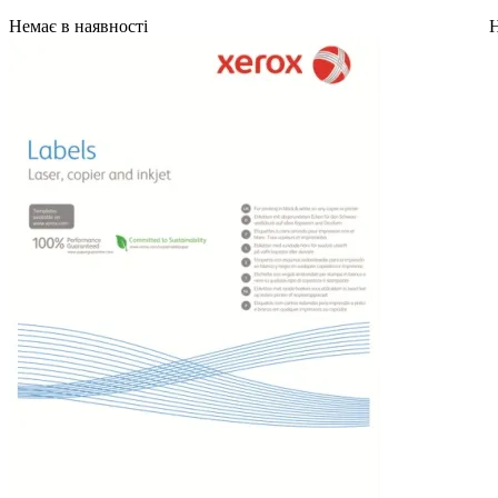
Немає в наявності
Н