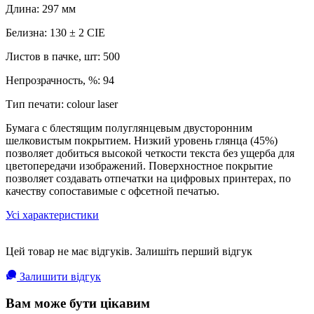
Длина: 297 мм
Белизна: 130 ± 2 CIE
Листов в пачке, шт: 500
Непрозрачность, %: 94
Тип печати: colour laser
Бумага с блестящим полуглянцевым двусторонним
шелковистым покрытием. Низкий уровень глянца (45%)
позволяет добиться высокой четкости текста без ущерба для
цветопередачи изображений. Поверхностное покрытие
позволяет создавать отпечатки на цифровых принтерах, по
качеству сопоставимые с офсетной печатью.
Усі характеристики
Цей товар не має відгуків. Залишіть перший відгук
Залишити відгук
Вам може бути цікавим