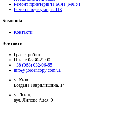
Ремонт принтерів та БФП (МФУ)
Ремонт ноутбуків, та ПК
Компанія
Контакти
Контакти
Графік роботи
Пн-Пт 08:30-21:00
+38 (068) 032-06-65
info@goldencopy.com.ua
м. Київ,
Богдана Гаврилишина, 14
м. Львів,
вул. Липова Алея, 9