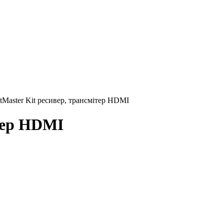
tMaster Kit ресивер, трансмітер HDMI
ітер HDMI