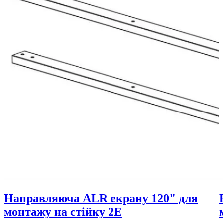
Направляюча ALR екрану 120" для
монтажу на стійку 2E