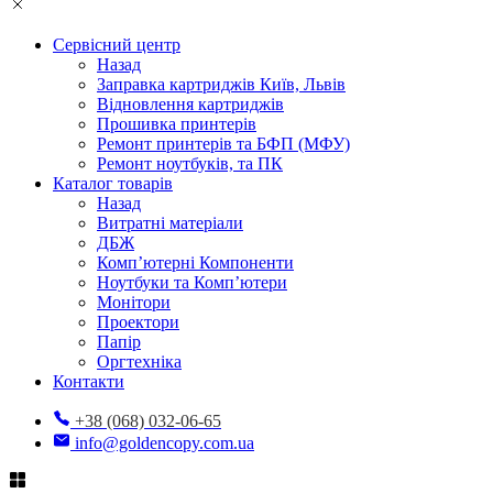
Сервісний центр
Назад
Заправка картриджів Київ, Львів
Відновлення картриджів
Прошивка принтерів
Ремонт принтерів та БФП (МФУ)
Ремонт ноутбуків, та ПК
Каталог товарів
Назад
Витратні матеріали
ДБЖ
Комп’ютерні Компоненти
Ноутбуки та Комп’ютери
Монітори
Проектори
Папір
Оргтехніка
Контакти
+38 (068) 032-06-65
info@goldencopy.com.ua