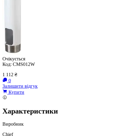
Очікується
Код:
CMS012W
1 112
₴
0
Залишити відгук
Купити
Характеристики
Виробник
Chief