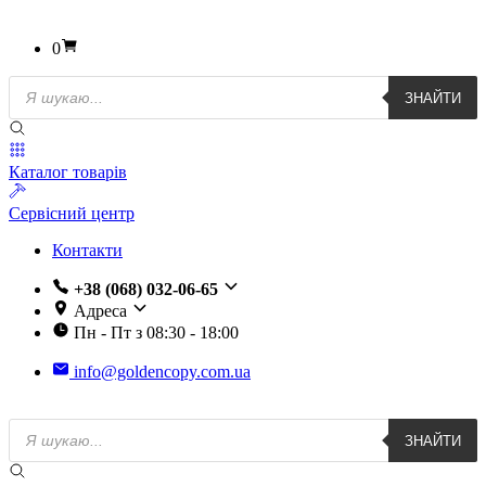
0
Пошук
ЗНАЙТИ
товарів
Каталог товарів
Сервісний центр
Контакти
+38 (068) 032-06-65
Адреса
Пн - Пт з 08:30 - 18:00
info@goldencopy.com.ua
Пошук
ЗНАЙТИ
товарів