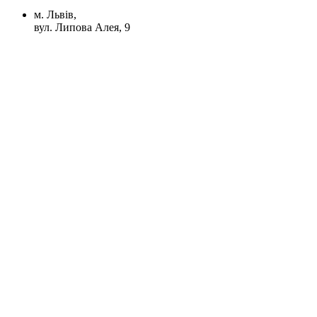
м. Львів,
вул. Липова Алея, 9