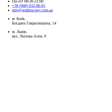
Пн-Пт 08:30-21:00
+38 (068) 032-06-65
info@goldencopy.com.ua
м. Київ,
Богдана Гаврилишина, 14
м. Львів,
вул. Липова Алея, 9