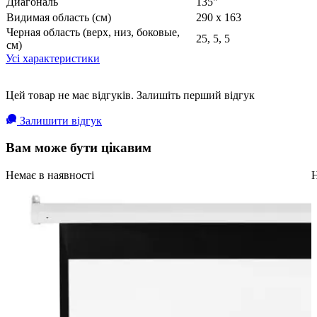
Диагональ
135"
Видимая область (см)
290 x 163
Черная область (верх, низ, боковые,
25, 5, 5
см)
Усі характеристики
Цей товар не має відгуків. Залишіть перший відгук
Залишити відгук
Вам може бути цікавим
Немає в наявності
Н