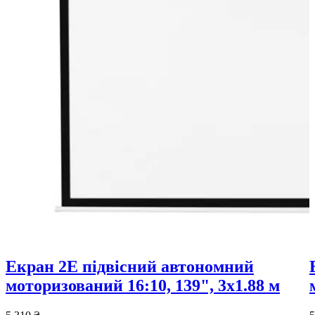
Екран 2E підвісний автономний
моторизований 16:10, 139", 3x1.88 м