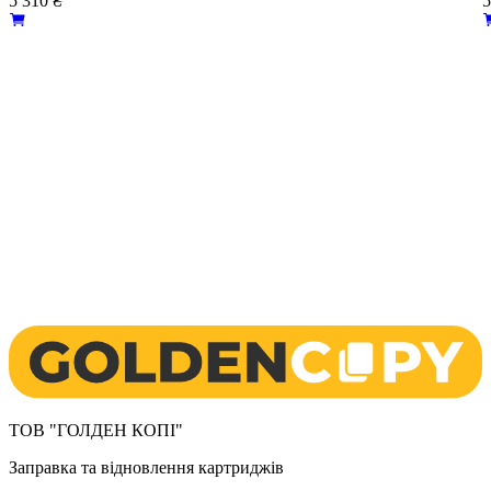
5 310
₴
5
ТОВ "ГОЛДЕН КОПІ"
Заправка та відновлення картриджів