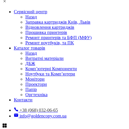
Сервісний центр
Назад
Заправка картриджів Київ, Львів
Відновлення картриджів
Прошивка принтерів
Ремонт принтерів та БФП (МФУ)
Ремонт ноутбуків, та ПК
Каталог товарів
Назад
Витратні матеріали
ДБЖ
Комп’ютерні Компоненти
Ноутбуки та Комп’ютери
Монітори
Проектори
Папір
Оргтехніка
Контакти
+38 (068) 032-06-65
info@goldencopy.com.ua