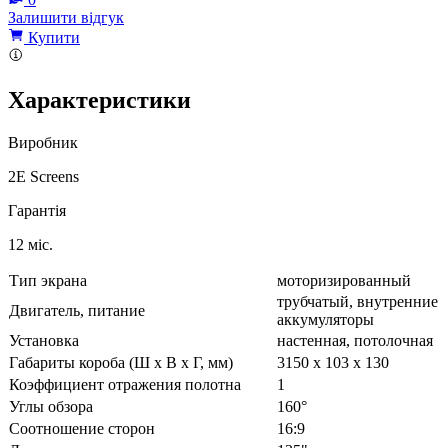
Залишити відгук
Купити
Характеристики
Виробник
2E Screens
Гарантія
12 міс.
Тип экрана
моторизированный
трубчатый, внутренние
Двигатель, питание
аккумуляторы
Установка
настенная, потолочная
Габариты короба (Ш х В х Г, мм)
3150 x 103 x 130
Коэффициент отражения полотна
1
Углы обзора
160°
Соотношение сторон
16:9