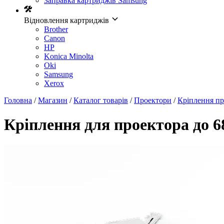
Заправка картриджів Samsung
Відновлення картриджів
Brother
Canon
HP
Konica Minolta
Oki
Samsung
Xerox
Головна
/
Магазин
/
Каталог товарів
/
Проектори
/
Кріплення пр
Кріплення для проектора до 6