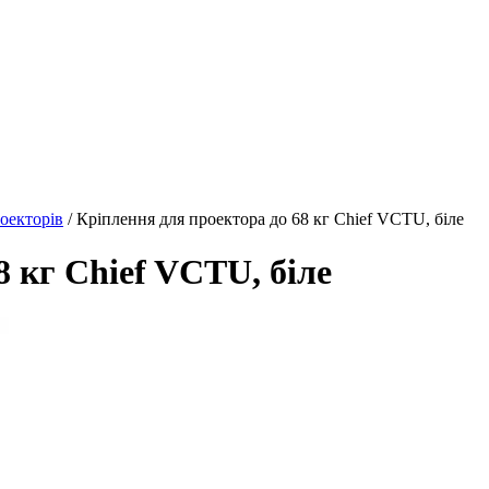
оекторів
/ Кріплення для проектора до 68 кг Chief VCTU, біле
8 кг Chief VCTU, біле