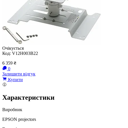
Очікується
Код:
V12H003B22
6 359
₴
0
Залишити відгук
Купити
Характеристики
Виробник
EPSON projectors