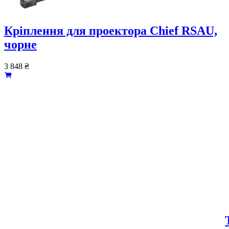
Кріплення для проектора Chief RSAU,
чорне
3 848
₴