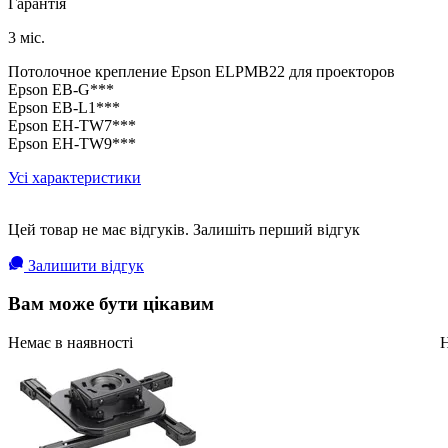
Гарантія
3 міс.
Потолочное крепление Epson ELPMB22 для проекторов
Epson EB-G***
Epson EB-L1***
Epson EH-TW7***
Epson EH-TW9***
Усі характеристики
Цей товар не має відгуків. Залишіть перший відгук
Залишити відгук
Вам може бути цікавим
Немає в наявності
Н