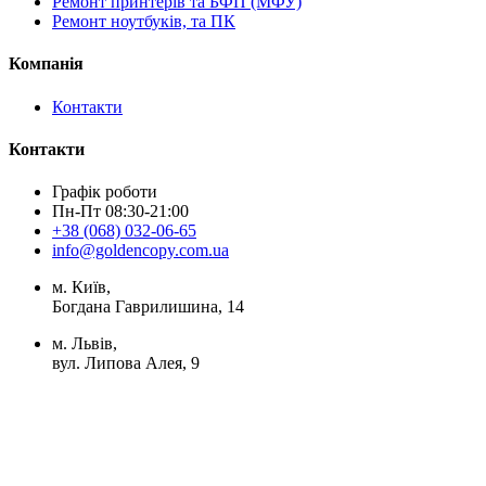
Ремонт принтерів та БФП (МФУ)
Ремонт ноутбуків, та ПК
Компанія
Контакти
Контакти
Графік роботи
Пн-Пт 08:30-21:00
+38 (068) 032-06-65
info@goldencopy.com.ua
м. Київ,
Богдана Гаврилишина, 14
м. Львів,
вул. Липова Алея, 9