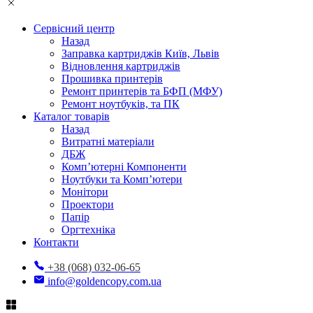
Сервісний центр
Назад
Заправка картриджів Київ, Львів
Відновлення картриджів
Прошивка принтерів
Ремонт принтерів та БФП (МФУ)
Ремонт ноутбуків, та ПК
Каталог товарів
Назад
Витратні матеріали
ДБЖ
Комп’ютерні Компоненти
Ноутбуки та Комп’ютери
Монітори
Проектори
Папір
Оргтехніка
Контакти
+38 (068) 032-06-65
info@goldencopy.com.ua