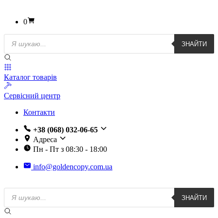
0
Пошук
ЗНАЙТИ
товарів
Каталог товарів
Сервісний центр
Контакти
+38 (068) 032-06-65
Адреса
Пн - Пт з 08:30 - 18:00
info@goldencopy.com.ua
Пошук
ЗНАЙТИ
товарів