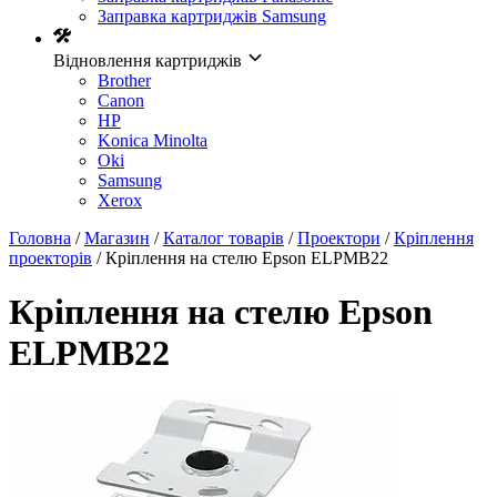
Заправка картриджів Samsung
Відновлення картриджів
Brother
Canon
HP
Konica Minolta
Oki
Samsung
Xerox
Головна
/
Магазин
/
Каталог товарів
/
Проектори
/
Кріплення
проекторів
/ Кріплення на стелю Epson ELPMB22
Кріплення на стелю Epson
ELPMB22