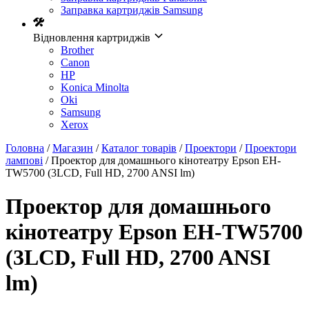
Заправка картриджів Samsung
Відновлення картриджів
Brother
Canon
HP
Konica Minolta
Oki
Samsung
Xerox
Головна
/
Магазин
/
Каталог товарів
/
Проектори
/
Проектори
лампові
/ Проектор для домашнього кінотеатру Epson EH-
TW5700 (3LCD, Full HD, 2700 ANSI lm)
Проектор для домашнього
кінотеатру Epson EH-TW5700
(3LCD, Full HD, 2700 ANSI
lm)