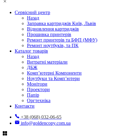
Сервісний центр
Назад
Заправка картриджів Київ, Львів
Відновлення картриджів
Прошивка принтерів
Ремонт принтерів та БФП (МФУ)
Ремонт ноутбуків, та ПК
Каталог товарів
Назад
Витратні матеріали
ДБЖ
Комп’ютерні Компоненти
Ноутбуки та Комп’ютери
Монітори
Проектори
Папір
Оргтехніка
Контакти
+38 (068) 032-06-65
info@goldencopy.com.ua