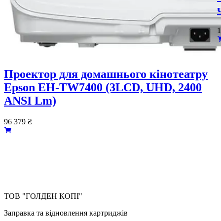
1
Проектор для домашнього кінотеатру
Epson EH-TW7400 (3LCD, UHD, 2400
ANSI Lm)
96 379
₴
ТОВ "ГОЛДЕН КОПІ"
Заправка та відновлення картриджів