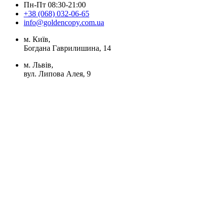
Пн-Пт 08:30-21:00
+38 (068) 032-06-65
info@goldencopy.com.ua
м. Київ,
Богдана Гаврилишина, 14
м. Львів,
вул. Липова Алея, 9