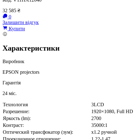
32 585
₴
0
Залишити відгук
Купити
Характеристики
Виробник
EPSON projectors
Гарантія
24 міс.
Технология
3LCD
Разрешение:
1920×1080, Full HD
Яркость (lm):
2700
Контраст:
35000:1
Оптический трансфокатор (зум):
x1.2 ручной
Проекционное отношение:
1.22-1.47