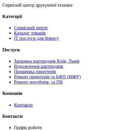
Сервісній центр друкуючої техніки
Категорії
Сервісний центр
Каталог товарів
IT послуги для бізнесу
Послуги
Заправка картриджів Київ, Львів
Відновлення картриджів
Прошивка принтерів
Ремонт принтерів та БФП (МФУ)
Ремонт ноутбуків, та ПК
Компанія
Контакти
Контакти
Графік роботи