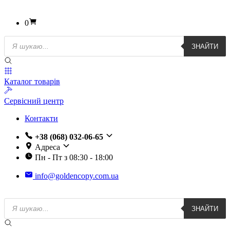
0
Пошук
ЗНАЙТИ
товарів
Каталог товарів
Сервісний центр
Контакти
+38 (068) 032-06-65
Адреса
Пн - Пт з 08:30 - 18:00
info@goldencopy.com.ua
Пошук
ЗНАЙТИ
товарів