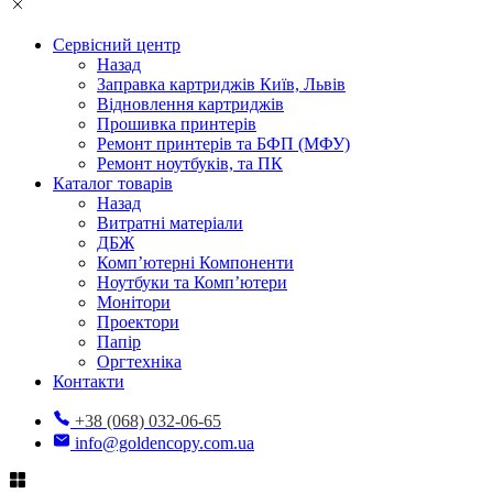
Сервісний центр
Назад
Заправка картриджів Київ, Львів
Відновлення картриджів
Прошивка принтерів
Ремонт принтерів та БФП (МФУ)
Ремонт ноутбуків, та ПК
Каталог товарів
Назад
Витратні матеріали
ДБЖ
Комп’ютерні Компоненти
Ноутбуки та Комп’ютери
Монітори
Проектори
Папір
Оргтехніка
Контакти
+38 (068) 032-06-65
info@goldencopy.com.ua