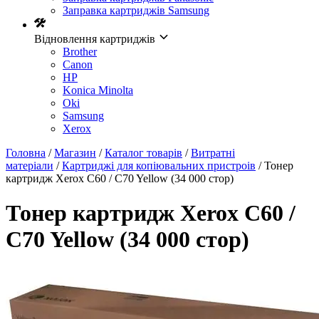
Заправка картриджів Samsung
Відновлення картриджів
Brother
Canon
HP
Konica Minolta
Oki
Samsung
Xerox
Головна
/
Магазин
/
Каталог товарів
/
Витратні
матеріали
/
Картриджі для копіювальних пристроів
/ Тонер
картридж Xerox C60 / C70 Yellow (34 000 стор)
Тонер картридж Xerox C60 /
C70 Yellow (34 000 стор)