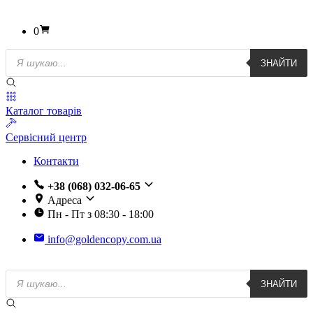
0
Пошук
ЗНАЙТИ
товарів
Каталог товарів
Сервісний центр
Контакти
+38 (068) 032-06-65
Адреса
Пн - Пт з 08:30 - 18:00
info@goldencopy.com.ua
Пошук
ЗНАЙТИ
товарів