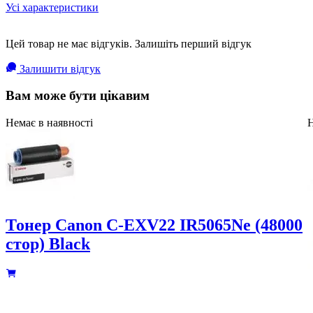
Усі характеристики
Цей товар не має відгуків. Залишіть перший відгук
Залишити відгук
Вам може бути цікавим
Немає в наявності
Н
Тонер Canon C-EXV22 IR5065Ne (48000
стор) Black