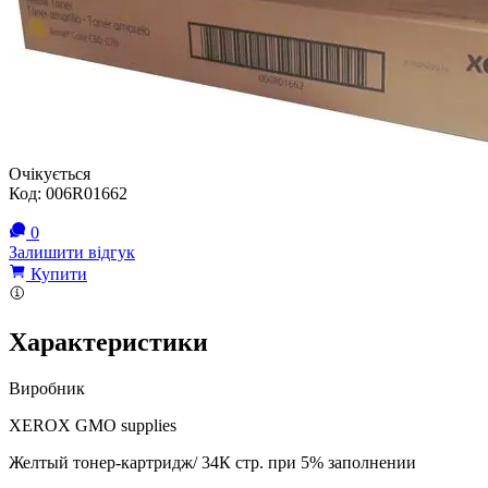
Очікується
Код:
006R01662
0
Залишити відгук
Купити
Характеристики
Виробник
XEROX GMO supplies
Желтый тонер-картридж/ 34К стр. при 5% заполнении