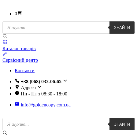
0
Пошук
ЗНАЙТИ
товарів
Каталог товарів
Сервісний центр
Контакти
+38 (068) 032-06-65
Адреса
Пн - Пт з 08:30 - 18:00
info@goldencopy.com.ua
Пошук
ЗНАЙТИ
товарів