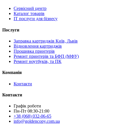
Сервісний центр
Каталог товарів
IT послуги для бізнесу
Послуги
Заправка картриджів Київ, Львів
Відновлення картриджів
Прошивка принтерів
Ремонт принтерів та БФП (МФУ)
Ремонт ноутбуків, та ПК
Компанія
Контакти
Контакти
Графік роботи
Пн-Пт 08:30-21:00
+38 (068) 032-06-65
info@goldencopy.com.ua