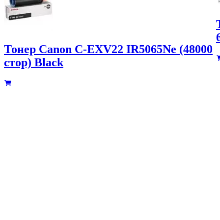
Тонер Canon C-EXV22 IR5065Ne (48000
стор) Black