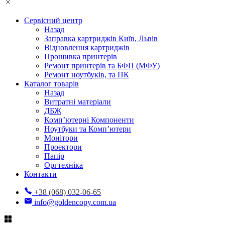
Сервісний центр
Назад
Заправка картриджів Київ, Львів
Відновлення картриджів
Прошивка принтерів
Ремонт принтерів та БФП (МФУ)
Ремонт ноутбуків, та ПК
Каталог товарів
Назад
Витратні матеріали
ДБЖ
Комп’ютерні Компоненти
Ноутбуки та Комп’ютери
Монітори
Проектори
Папір
Оргтехніка
Контакти
+38 (068) 032-06-65
info@goldencopy.com.ua