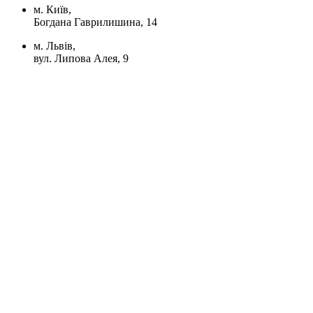
м. Київ,
Богдана Гаврилишина, 14
м. Львів,
вул. Липова Алея, 9