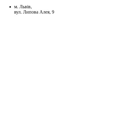
м. Львів,
вул. Липова Алея, 9