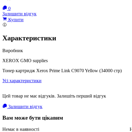
0
Залишити відгук
Купити
Характеристики
Виробник
XEROX GMO supplies
Тонер картридж Xerox Prime Link C9070 Yellow (34000 стр)
Усі характеристики
Цей товар не має відгуків. Залишіть перший відгук
Залишити відгук
Вам може бути цікавим
Немає в наявності
Н