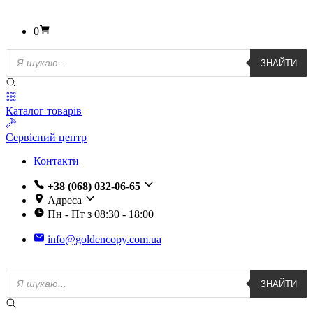
0
Пошук
ЗНАЙТИ
товарів
Каталог товарів
Сервісний центр
Контакти
+38 (068) 032-06-65
Адреса
Пн - Пт з 08:30 - 18:00
info@goldencopy.com.ua
Пошук
ЗНАЙТИ
товарів