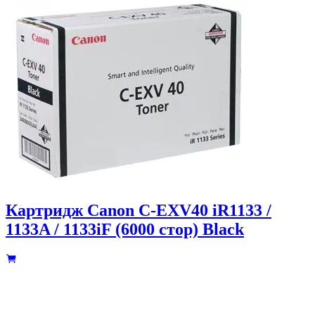
Картридж Canon C-EXV40 iR1133 /
1133A / 1133iF (6000 стор) Black