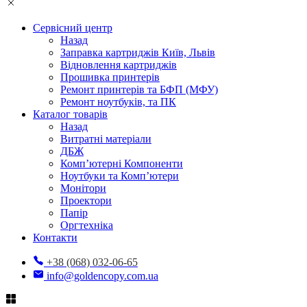
Сервісний центр
Назад
Заправка картриджів Київ, Львів
Відновлення картриджів
Прошивка принтерів
Ремонт принтерів та БФП (МФУ)
Ремонт ноутбуків, та ПК
Каталог товарів
Назад
Витратні матеріали
ДБЖ
Комп’ютерні Компоненти
Ноутбуки та Комп’ютери
Монітори
Проектори
Папір
Оргтехніка
Контакти
+38 (068) 032-06-65
info@goldencopy.com.ua