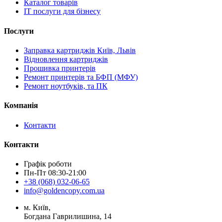
Каталог товарів
IT послуги для бізнесу
Послуги
Заправка картриджів Київ, Львів
Відновлення картриджів
Прошивка принтерів
Ремонт принтерів та БФП (МФУ)
Ремонт ноутбуків, та ПК
Компанія
Контакти
Контакти
Графік роботи
Пн-Пт 08:30-21:00
+38 (068) 032-06-65
info@goldencopy.com.ua
м. Київ,
Богдана Гаврилишина, 14