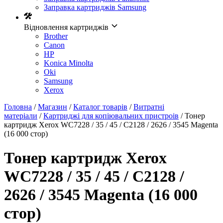
Заправка картриджів Samsung
Відновлення картриджів
Brother
Canon
HP
Konica Minolta
Oki
Samsung
Xerox
Головна
/
Магазин
/
Каталог товарів
/
Витратні
матеріали
/
Картриджі для копіювальних пристроів
/ Тонер
картридж Xerox WC7228 / 35 / 45 / C2128 / 2626 / 3545 Magenta
(16 000 стор)
Тонер картридж Xerox
WC7228 / 35 / 45 / C2128 /
2626 / 3545 Magenta (16 000
стор)