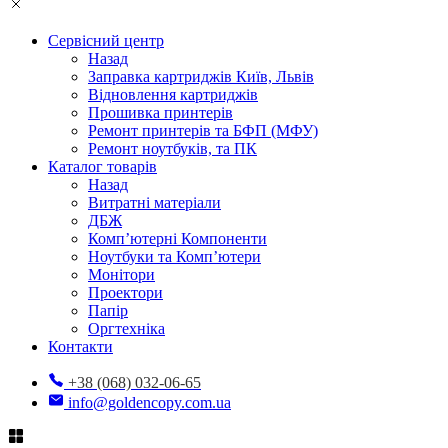
Сервісний центр
Назад
Заправка картриджів Київ, Львів
Відновлення картриджів
Прошивка принтерів
Ремонт принтерів та БФП (МФУ)
Ремонт ноутбуків, та ПК
Каталог товарів
Назад
Витратні матеріали
ДБЖ
Комп’ютерні Компоненти
Ноутбуки та Комп’ютери
Монітори
Проектори
Папір
Оргтехніка
Контакти
+38 (068) 032-06-65
info@goldencopy.com.ua