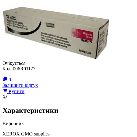
Очікується
Код:
006R01177
0
Залишити відгук
Купити
Характеристики
Виробник
XEROX GMO supplies