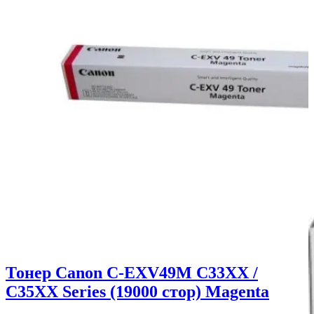
Тонер Canon C-EXV49M C33XX /
C35XX Series (19000 стор) Magenta