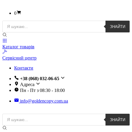
0
Пошук
ЗНАЙТИ
товарів
Каталог товарів
Сервісний центр
Контакти
+38 (068) 032-06-65
Адреса
Пн - Пт з 08:30 - 18:00
info@goldencopy.com.ua
Пошук
ЗНАЙТИ
товарів