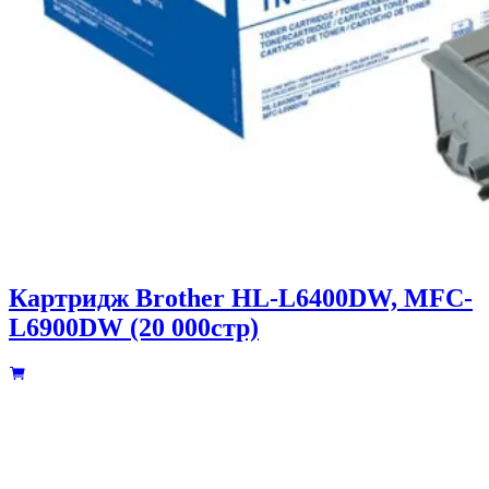
Картридж Brother HL-L6400DW, MFC-
L6900DW (20 000стр)