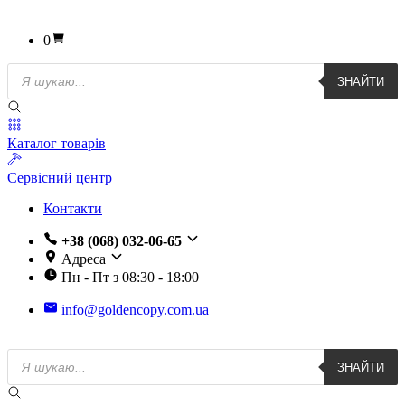
0
Пошук
ЗНАЙТИ
товарів
Каталог товарів
Сервісний центр
Контакти
+38 (068) 032-06-65
Адреса
Пн - Пт з 08:30 - 18:00
info@goldencopy.com.ua
Пошук
ЗНАЙТИ
товарів