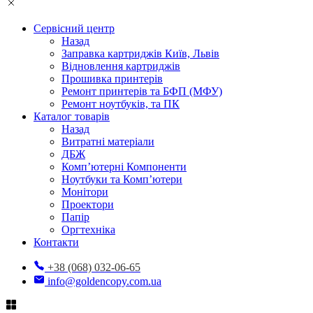
Сервісний центр
Назад
Заправка картриджів Київ, Львів
Відновлення картриджів
Прошивка принтерів
Ремонт принтерів та БФП (МФУ)
Ремонт ноутбуків, та ПК
Каталог товарів
Назад
Витратні матеріали
ДБЖ
Комп’ютерні Компоненти
Ноутбуки та Комп’ютери
Монітори
Проектори
Папір
Оргтехніка
Контакти
+38 (068) 032-06-65
info@goldencopy.com.ua