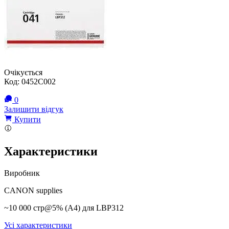
Очікується
Код:
0452C002
0
Залишити відгук
Купити
Характеристики
Виробник
CANON supplies
~10 000 стр@5% (A4) для LBP312
Усі характеристики