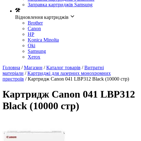
Заправка картриджів Samsung
Відновлення картриджів
Brother
Canon
HP
Konica Minolta
Oki
Samsung
Xerox
Головна
/
Магазин
/
Каталог товарів
/
Витратні
матеріали
/
Картриджі для лазерних монохромних
пристроїв
/ Картридж Canon 041 LBP312 Black (10000 стр)
Картридж Canon 041 LBP312
Black (10000 стр)