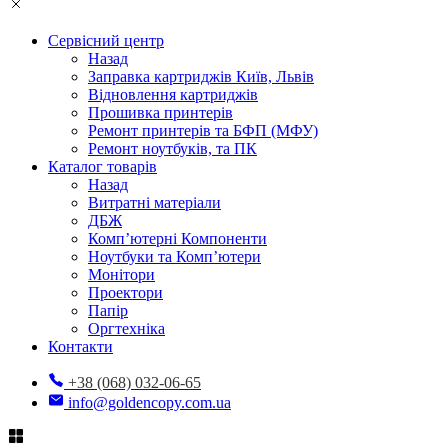
Сервісний центр
Назад
Заправка картриджів Київ, Львів
Відновлення картриджів
Прошивка принтерів
Ремонт принтерів та БФП (МФУ)
Ремонт ноутбуків, та ПК
Каталог товарів
Назад
Витратні матеріали
ДБЖ
Комп’ютерні Компоненти
Ноутбуки та Комп’ютери
Монітори
Проектори
Папір
Оргтехніка
Контакти
+38 (068) 032-06-65
info@goldencopy.com.ua