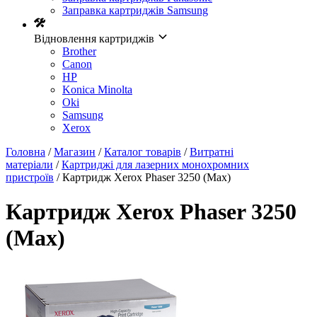
Заправка картриджів Samsung
Відновлення картриджів
Brother
Canon
HP
Konica Minolta
Oki
Samsung
Xerox
Головна
/
Магазин
/
Каталог товарів
/
Витратні
матеріали
/
Картриджі для лазерних монохромних
пристроїв
/ Картридж Xerox Phaser 3250 (Max)
Картридж Xerox Phaser 3250
(Max)