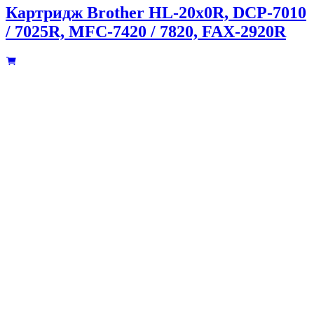
Картридж Brother HL-20x0R, DCP-7010
/ 7025R, MFC-7420 / 7820, FAX-2920R