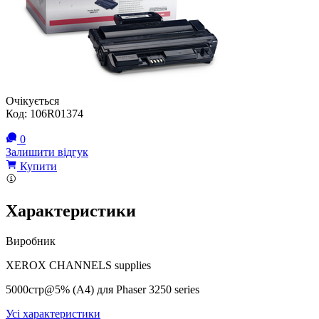
Очікується
Код:
106R01374
0
Залишити відгук
Купити
Характеристики
Виробник
XEROX CHANNELS supplies
5000cтр@5% (A4) для Phaser 3250 series
Усі характеристики