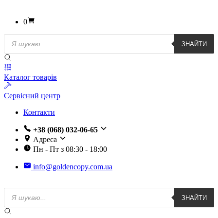
0
Пошук
ЗНАЙТИ
товарів
Каталог товарів
Сервісний центр
Контакти
+38 (068) 032-06-65
Адреса
Пн - Пт з 08:30 - 18:00
info@goldencopy.com.ua
Пошук
ЗНАЙТИ
товарів