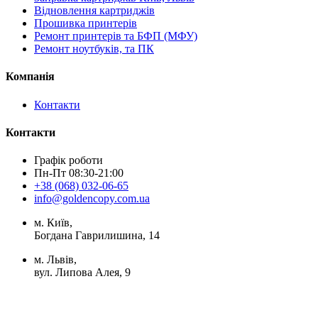
Відновлення картриджів
Прошивка принтерів
Ремонт принтерів та БФП (МФУ)
Ремонт ноутбуків, та ПК
Компанія
Контакти
Контакти
Графік роботи
Пн-Пт 08:30-21:00
+38 (068) 032-06-65
info@goldencopy.com.ua
м. Київ,
Богдана Гаврилишина, 14
м. Львів,
вул. Липова Алея, 9