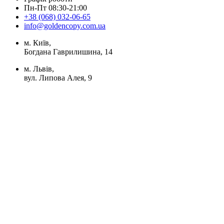
Пн-Пт 08:30-21:00
+38 (068) 032-06-65
info@goldencopy.com.ua
м. Київ,
Богдана Гаврилишина, 14
м. Львів,
вул. Липова Алея, 9