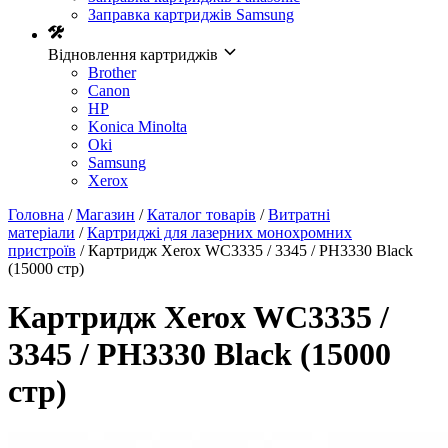
Заправка картриджів Samsung
Відновлення картриджів
Brother
Canon
HP
Konica Minolta
Oki
Samsung
Xerox
Головна
/
Магазин
/
Каталог товарів
/
Витратні
матеріали
/
Картриджі для лазерних монохромних
пристроїв
/ Картридж Xerox WC3335 / 3345 / PH3330 Black
(15000 стр)
Картридж Xerox WC3335 /
3345 / PH3330 Black (15000
стр)