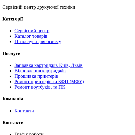
Сервісній центр друкуючої техніки
Категорії
Сервісний центр
Каталог товарів
IT послуги для бізнесу
Послуги
Заправка картриджів Київ, Львів
Відновлення картриджів
Прошивка принтерів
Ремонт принтерів та БФП (МФУ)
Ремонт ноутбуків, та ПК
Компанія
Контакти
Контакти
Графік роботи