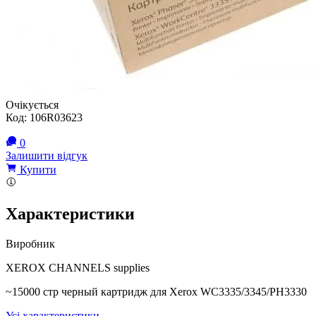
Очікується
Код:
106R03623
0
Залишити відгук
Купити
Характеристики
Виробник
XEROX CHANNELS supplies
~15000 стр черный картридж для Xerox WC3335/3345/PH3330
Усі характеристики