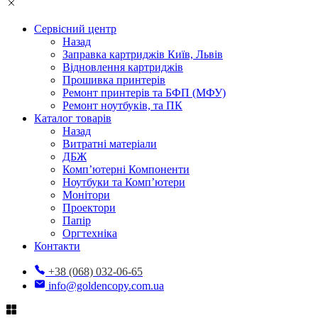
Сервісний центр
Назад
Заправка картриджів Київ, Львів
Відновлення картриджів
Прошивка принтерів
Ремонт принтерів та БФП (МФУ)
Ремонт ноутбуків, та ПК
Каталог товарів
Назад
Витратні матеріали
ДБЖ
Комп’ютерні Компоненти
Ноутбуки та Комп’ютери
Монітори
Проектори
Папір
Оргтехніка
Контакти
+38 (068) 032-06-65
info@goldencopy.com.ua