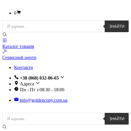
0
Пошук
ЗНАЙТИ
товарів
Каталог товарів
Сервісний центр
Контакти
+38 (068) 032-06-65
Адреса
Пн - Пт з 08:30 - 18:00
info@goldencopy.com.ua
Пошук
ЗНАЙТИ
товарів