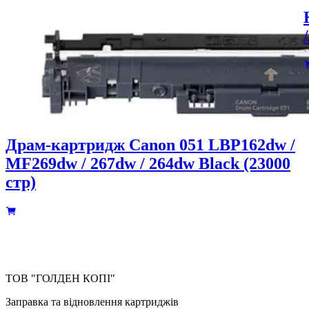
Драм-картридж Canon 051 LBP162dw /
MF269dw / 267dw / 264dw Black (23000
стр)
ТОВ "ГОЛДЕН КОПІ"
Заправка та відновлення картриджів