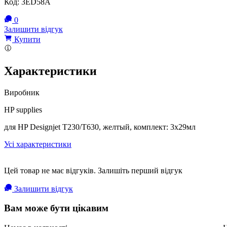
Код:
3ED58A
0
Залишити відгук
Купити
Характеристики
Виробник
HP supplies
для HP Designjet T230/T630, желтый, комплект: 3х29мл
Усі характеристики
Цей товар не має відгуків. Залишіть перший відгук
Залишити відгук
Вам може бути цікавим