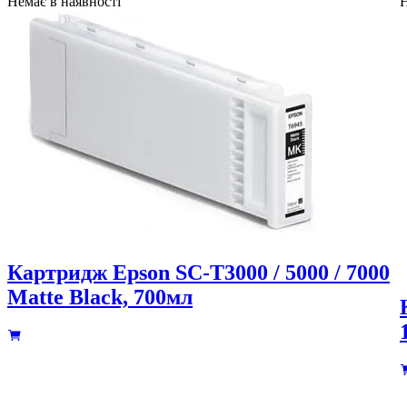
Немає в наявності
Н
Картридж Epson SC-T3000 / 5000 / 7000
Matte Black, 700мл