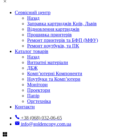
Сервісний центр
Назад
Заправка картриджів Київ, Львів
Відновлення картриджів
Прошивка принтерів
Ремонт принтерів та БФП (МФУ)
Ремонт ноутбуків, та ПК
Каталог товарів
Назад
Витратні матеріали
ДБЖ
Комп’ютерні Компоненти
Ноутбуки та Комп’ютери
Монітори
Проектори
Папір
Оргтехніка
Контакти
+38 (068) 032-06-65
info@goldencopy.com.ua