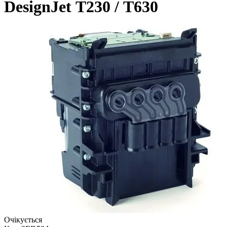
DesignJet Т230 / Т630
Очікується