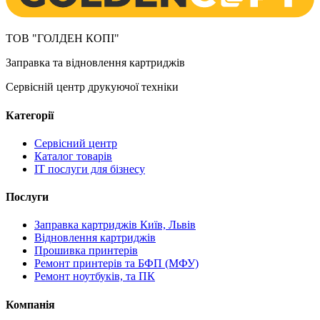
ТОВ "ГОЛДЕН КОПІ"
Заправка та відновлення картриджів
Сервісній центр друкуючої техніки
Категорії
Сервісний центр
Каталог товарів
IT послуги для бізнесу
Послуги
Заправка картриджів Київ, Львів
Відновлення картриджів
Прошивка принтерів
Ремонт принтерів та БФП (МФУ)
Ремонт ноутбуків, та ПК
Компанія