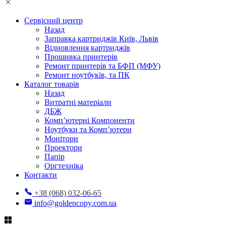
Сервісний центр
Назад
Заправка картриджів Київ, Львів
Відновлення картриджів
Прошивка принтерів
Ремонт принтерів та БФП (МФУ)
Ремонт ноутбуків, та ПК
Каталог товарів
Назад
Витратні матеріали
ДБЖ
Комп’ютерні Компоненти
Ноутбуки та Комп’ютери
Монітори
Проектори
Папір
Оргтехніка
Контакти
+38 (068) 032-06-65
info@goldencopy.com.ua