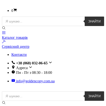
0
Пошук
ЗНАЙТИ
товарів
Каталог товарів
Сервісний центр
Контакти
+38 (068) 032-06-65
Адреса
Пн - Пт з 08:30 - 18:00
info@goldencopy.com.ua
Пошук
ЗНАЙТИ
товарів