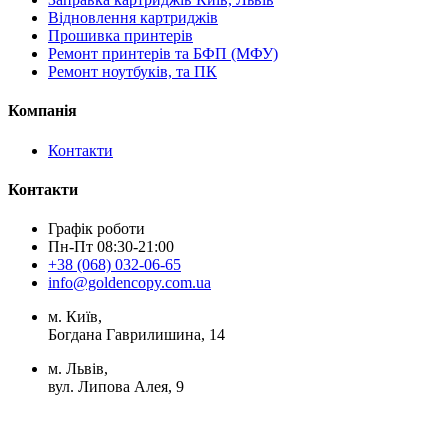
Відновлення картриджів
Прошивка принтерів
Ремонт принтерів та БФП (МФУ)
Ремонт ноутбуків, та ПК
Компанія
Контакти
Контакти
Графік роботи
Пн-Пт 08:30-21:00
+38 (068) 032-06-65
info@goldencopy.com.ua
м. Київ,
Богдана Гаврилишина, 14
м. Львів,
вул. Липова Алея, 9