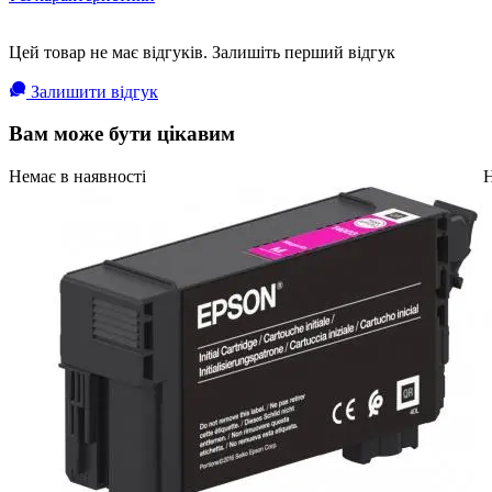
Цей товар не має відгуків. Залишіть перший відгук
Залишити відгук
Вам може бути цікавим
Немає в наявності
Н