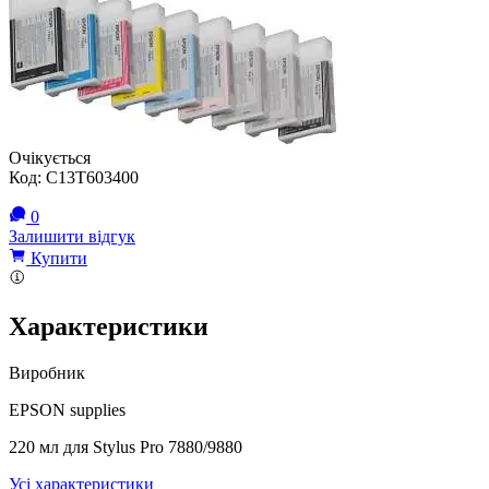
Очікується
Код:
C13T603400
0
Залишити відгук
Купити
Характеристики
Виробник
EPSON supplies
220 мл для Stylus Pro 7880/9880
Усі характеристики