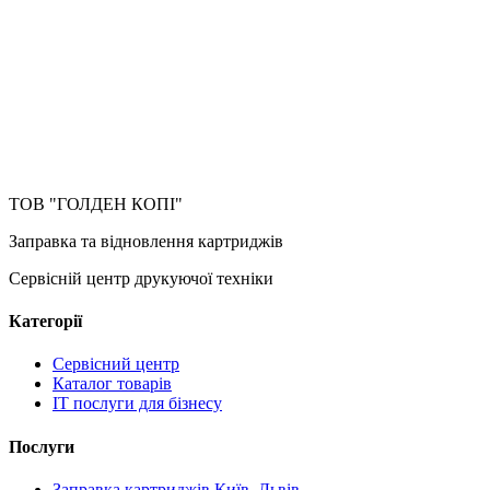
ТОВ "ГОЛДЕН КОПІ"
Заправка та відновлення картриджів
Сервісній центр друкуючої техніки
Категорії
Сервісний центр
Каталог товарів
IT послуги для бізнесу
Послуги
Заправка картриджів Київ, Львів