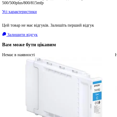
500/500plus/800/815mfp
Усі характеристики
Цей товар не має відгуків. Залишіть перший відгук
Залишити відгук
Вам може бути цікавим
Немає в наявності
Н