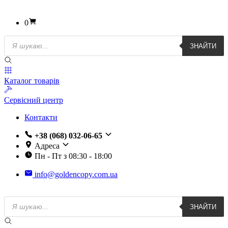
0
Пошук
ЗНАЙТИ
товарів
Каталог товарів
Сервісний центр
Контакти
+38 (068) 032-06-65
Адреса
Пн - Пт з 08:30 - 18:00
info@goldencopy.com.ua
Пошук
ЗНАЙТИ
товарів