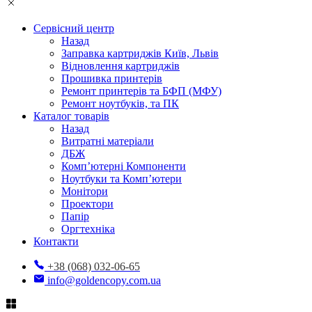
Сервісний центр
Назад
Заправка картриджів Київ, Львів
Відновлення картриджів
Прошивка принтерів
Ремонт принтерів та БФП (МФУ)
Ремонт ноутбуків, та ПК
Каталог товарів
Назад
Витратні матеріали
ДБЖ
Комп’ютерні Компоненти
Ноутбуки та Комп’ютери
Монітори
Проектори
Папір
Оргтехніка
Контакти
+38 (068) 032-06-65
info@goldencopy.com.ua