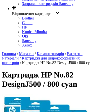
Заправка картриджів Samsung
Відновлення картриджів
Brother
Canon
HP
Konica Minolta
Oki
Samsung
Xerox
Головна
/
Магазин
/
Каталог товарів
/
Витратні
матеріали
/
Картриджі для широкоформатних
пристроїв
/ Картридж HP No.82 DesignJ500 / 800 cyan
Картридж HP No.82
DesignJ500 / 800 cyan