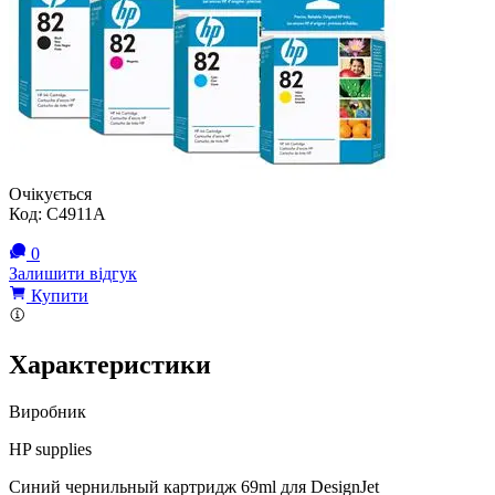
Очікується
Код:
C4911A
0
Залишити відгук
Купити
Характеристики
Виробник
HP supplies
Синий чернильный картридж 69ml для DesignJet