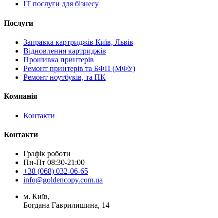
IT послуги для бізнесу
Послуги
Заправка картриджів Київ, Львів
Відновлення картриджів
Прошивка принтерів
Ремонт принтерів та БФП (МФУ)
Ремонт ноутбуків, та ПК
Компанія
Контакти
Контакти
Графік роботи
Пн-Пт 08:30-21:00
+38 (068) 032-06-65
info@goldencopy.com.ua
м. Київ,
Богдана Гаврилишина, 14