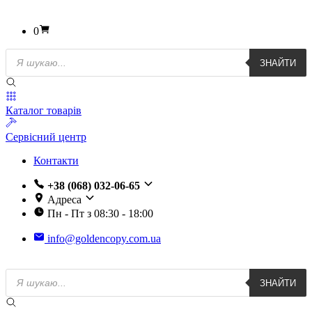
0
Пошук
ЗНАЙТИ
товарів
Каталог товарів
Сервісний центр
Контакти
+38 (068) 032-06-65
Адреса
Пн - Пт з 08:30 - 18:00
info@goldencopy.com.ua
Пошук
ЗНАЙТИ
товарів