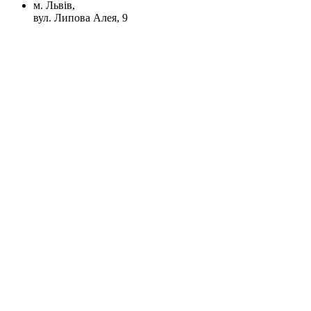
м. Львів,
вул. Липова Алея, 9