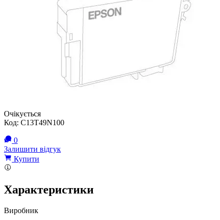
Очікується
Код:
C13T49N100
0
Залишити відгук
Купити
Характеристики
Виробник