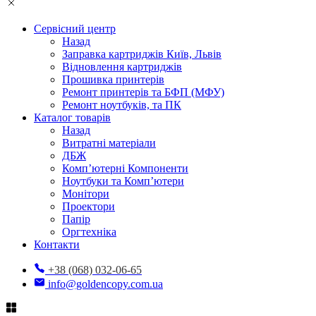
Сервісний центр
Назад
Заправка картриджів Київ, Львів
Відновлення картриджів
Прошивка принтерів
Ремонт принтерів та БФП (МФУ)
Ремонт ноутбуків, та ПК
Каталог товарів
Назад
Витратні матеріали
ДБЖ
Комп’ютерні Компоненти
Ноутбуки та Комп’ютери
Монітори
Проектори
Папір
Оргтехніка
Контакти
+38 (068) 032-06-65
info@goldencopy.com.ua