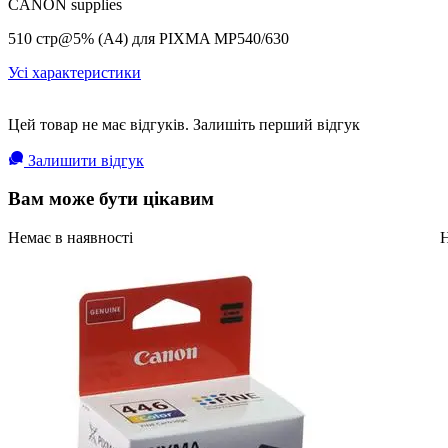
CANON supplies
510 стр@5% (А4) для PIXMA MP540/630
Усі характеристики
Цей товар не має відгуків. Залишіть перший відгук
Залишити відгук
Вам може бути цікавим
Немає в наявності
Н