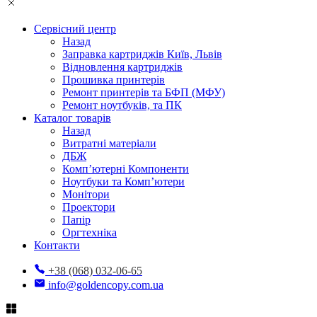
Сервісний центр
Назад
Заправка картриджів Київ, Львів
Відновлення картриджів
Прошивка принтерів
Ремонт принтерів та БФП (МФУ)
Ремонт ноутбуків, та ПК
Каталог товарів
Назад
Витратні матеріали
ДБЖ
Комп’ютерні Компоненти
Ноутбуки та Комп’ютери
Монітори
Проектори
Папір
Оргтехніка
Контакти
+38 (068) 032-06-65
info@goldencopy.com.ua