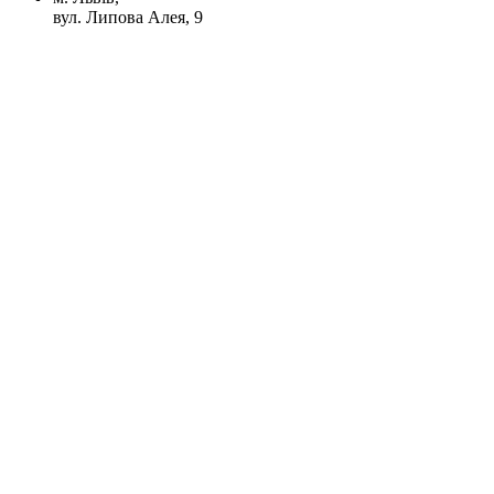
вул. Липова Алея, 9