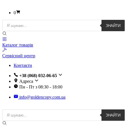
0
Пошук
ЗНАЙТИ
товарів
Каталог товарів
Сервісний центр
Контакти
+38 (068) 032-06-65
Адреса
Пн - Пт з 08:30 - 18:00
info@goldencopy.com.ua
Пошук
ЗНАЙТИ
товарів