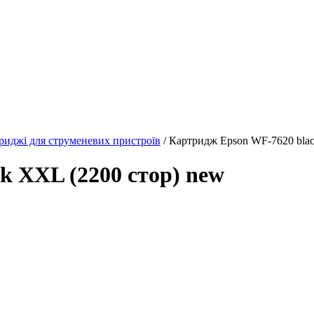
риджі для струменевих пристроїв
/ Картридж Epson WF-7620 blac
k XXL (2200 стор) new