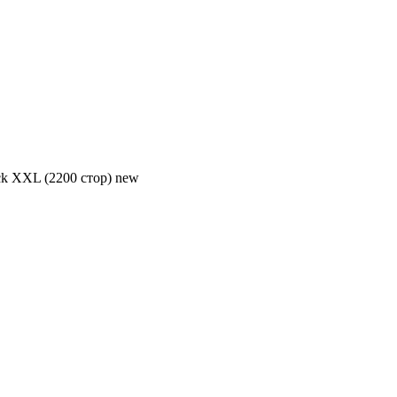
k XXL (2200 стор) new