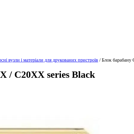
рсні вузли і матеріали для друкованих пристроїв
/ Блок барабану
 / C20XX series Black