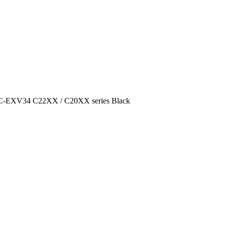
 C-EXV34 C22XX / C20XX series Black