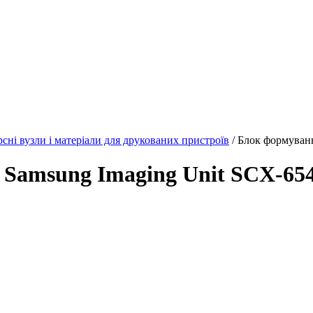
рсні вузли і матеріали для друкованих пристроїв
/ Блок формуван
 Samsung Imaging Unit SCX-65