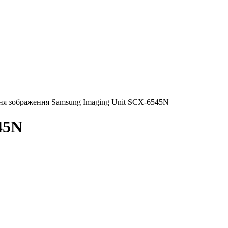
ня зображення Samsung Imaging Unit SCX-6545N
45N