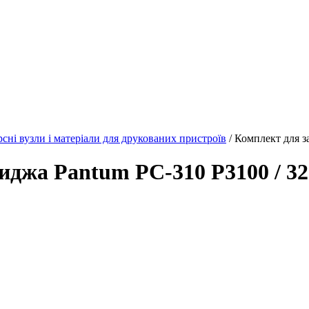
рсні вузли і матеріали для друкованих пристроїв
/ Комплект для з
иджа Pantum PC-310 P3100 / 32