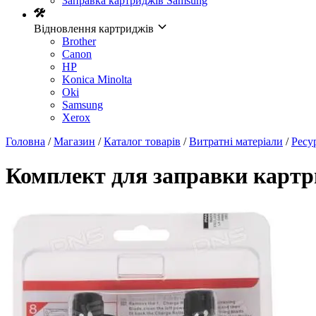
Заправка картриджів Samsung
Відновлення картриджів
Brother
Canon
HP
Konica Minolta
Oki
Samsung
Xerox
Головна
/
Магазин
/
Каталог товарів
/
Витратні матеріали
/
Ресу
Комплект для заправки картр